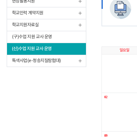
현장활동지원
학교인력 계약지원
학교지원자료실
(구)수업 지원 교사 운영
(신)수업 지원 교사 운영
일요일
특색사업(e-청송지질탐험대)
02
09