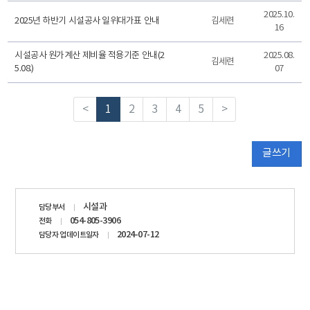
2025.10.
2025년 하반기 시설공사 일위대가표 안내
김세련
16
시설공사 원가계산 제비율 적용기준 안내(2
2025.08.
김세련
5.08.)
07
<
1
2
3
4
5
>
글쓰기
담당자
시설과
담당부서
정보
054-805-3906
전화
2024-07-12
담당자 업데이트일자