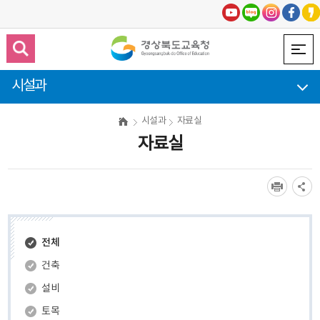
시설과
시설과
자료실
자료실
전체
건축
설비
토목