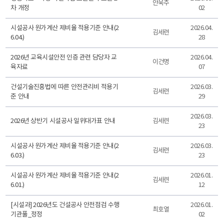
안욱주
차 개정
02
시설공사 원가계산 제비율 적용기준 안내(2
2026.04.
김세련
6.04.)
28
2026년 교육시설안전 인증 관련 담당자 교
2026.04.
이건명
육자료
07
건설기술진흥법에 따른 안전관리비 적용기
2026.03.
김세련
준 안내
29
2026.03.
2026년 상반기 시설공사 일위대가표 안내
김세련
23
시설공사 원가계산 제비율 적용기준 안내(2
2026.03.
김세련
6.03.)
23
시설공사 원가계산 제비율 적용기준 안내(2
2026.01.
김세련
6.01.)
12
[시설과] 2026년도 건설공사 안전점검 수행
2026.01.
최호열
기관풀_정정
02