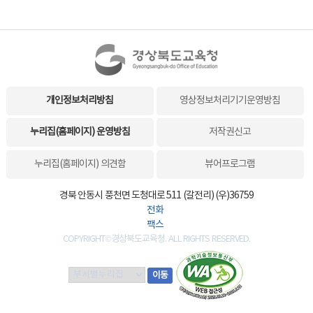
개인정보처리방침
영상정보처리기기운영방침
누리집(홈페이지) 운영방침
저작권신고
누리집(홈페이지) 의견함
뷰어프로그램
경북 안동시 풍천면 도청대로 511 (갈전리) (우)36759
전화
팩스
COPYRIGHT©경상북도교육청. ALL RIGHTS RESERVED.
부
이동
서
별