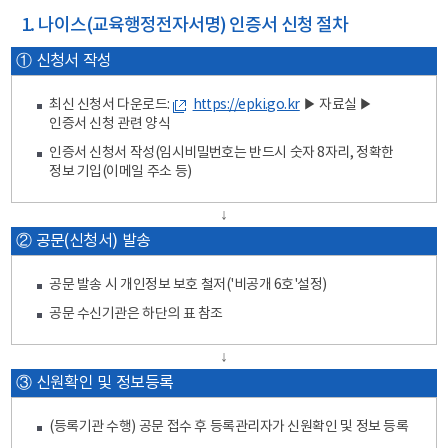
1. 나이스(교육행정전자서명) 인증서 신청 절차
① 신청서 작성
최신 신청서 다운로드:
https://epki.go.kr
▶ 자료실 ▶
인증서 신청 관련 양식
인증서 신청서 작성(임시비밀번호는 반드시 숫자 8자리, 정확한
정보 기입(이메일 주소 등)
↓
② 공문(신청서) 발송
공문 발송 시 개인정보 보호 철저('비공개 6호'설정)
공문 수신기관은 하단의 표 참조
↓
③ 신원확인 및 정보등록
(등록기관 수행) 공문 접수 후 등록관리자가 신원확인 및 정보 등록