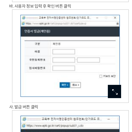
바. 사용자 정보 입력 후 확인 버튼 클릭
이미지
이미지
이미지
이미지
이미지
확대보기
확대보기
확대보기
확대보기
확대보기
사. 발급 버튼 클릭