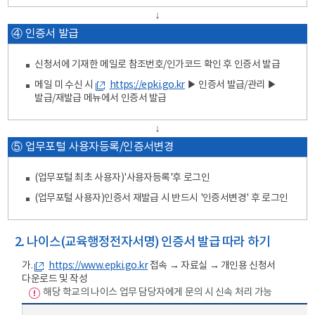
↓
④ 인증서 발급
신청서에 기재한 메일로 참조번호/인가코드 확인 후 인증서 발급
메일 미 수신 시
https://epki.go.kr
▶ 인증서 발급/관리 ▶
발급/재발급 메뉴에서 인증서 발급
↓
⑤ 업무포털 사용자등록/인증서변경
(업무포털 최초 사용자)'사용자등록'후 로그인
(업무포털 사용자)인증서 재발급 시 반드시 '인증서변경' 후 로그인
2. 나이스(교육행정전자서명) 인증서 발급 따라 하기
가.
https://www.epki.go.kr
접속 → 자료실 → 개인용 신청서
다운로드 및 작성
해당 학교의 나이스 업무 담당자에게 문의 시 신속 처리 가능