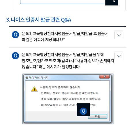
확대보기
확대보기
확대보기
확대보기
확대보기
3. 나이스 인증서 발급 관련 Q&A
문의1. 교육행정전자서명인증서 발급/재발급 후 인증서
파일은 어디에 저장되나요?
문의2. 교육행정전자서명인증서 발급/재발급을 위해
참조번호/인가코드 조회(입력) 시 “사용자 정보가 존재하지
않습니다.”라는 메시지가 발생합니다.
이미지
이미지
이미지
이미지
이미지
확대보기
확대보기
확대보기
확대보기
확대보기