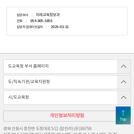
담당자
미래교육정보과
담당부서
정보
054-805-3856
전화
2026-03-31
담당자 업데이트일자
도교육청 부서 홈페이지
도/직속기관/교육지원청
시/도교육청
개인정보처리방침
Top
경북 안동시 풍천면 도청대로 511 (갈전리) (우)36759