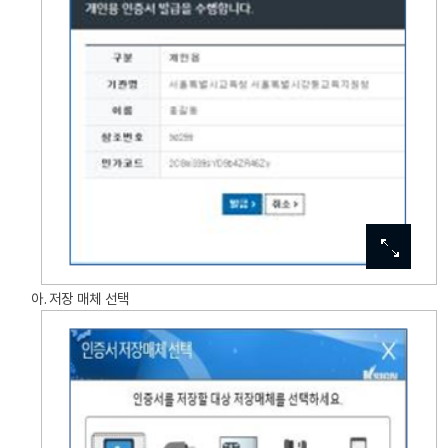
이미지
이미지
이미지
이미지
이미지
확대보기
확대보기
확대보기
확대보기
확대보기
아. 저장 매체 선택