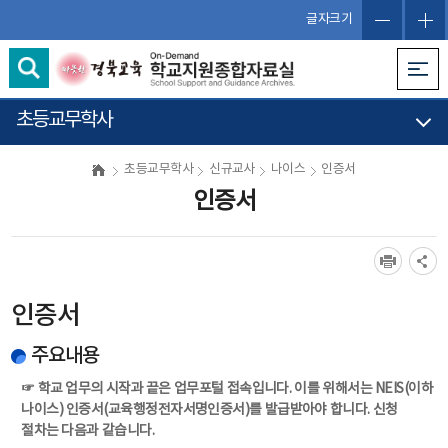
글자크기
초등교무학사
초등교무학사
신규교사
나이스
인증서
인증서
인증서
주요내용
☞ 학교 업무의 시작과 끝은 업무포털 접속입니다. 이를 위해서는 NEIS(이하
나이스) 인증서(교육행정전자서명인증서)를 발급받아야 합니다. 신청
절차는 다음과 같습니다.