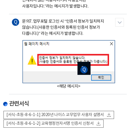
연계되지 않은 사용자이거나 사용중지된
사용자입니다.”라는 메시지가 발생합니다.
문의7. 업무포털 로그인 시 “인증서 정보가 일치하지
않습니다.(사용한 인증서와 등록된 인증서 정보가
다릅니다.)” 라는 메시지가 발생합니다.
이미지
이미지
이미지
이미지
이미지
확대보기
확대보기
확대보기
확대보기
확대보기
<해당 메시지>
관련서식
[서식-초등-8-6-1-1] 2020년 나이스 교무업무 사용자 설명서
[서식-초등-8-6-1-2] 교육행정전자서명 인증서 신청서