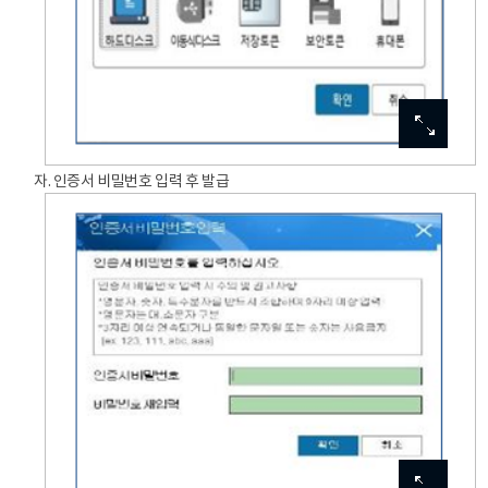
이미지
이미지
이미지
이미지
이미지
확대보기
확대보기
확대보기
확대보기
확대보기
자. 인증서 비밀번호 입력 후 발급
이미지
이미지
이미지
이미지
이미지