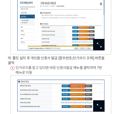
이미지
이미지
이미지
이미지
이미지
확대보기
확대보기
확대보기
확대보기
확대보기
마. 툴킷 설치 후 개인용 인증서 발급 [참조번호/인가코드 조회] 버튼을
클릭
인가코드를 알고 있다면 바로 인증서발급 메뉴를 클릭하여 7번
메뉴로 이동
이미지
이미지
이미지
이미지
이미지
확대보기
확대보기
확대보기
확대보기
확대보기