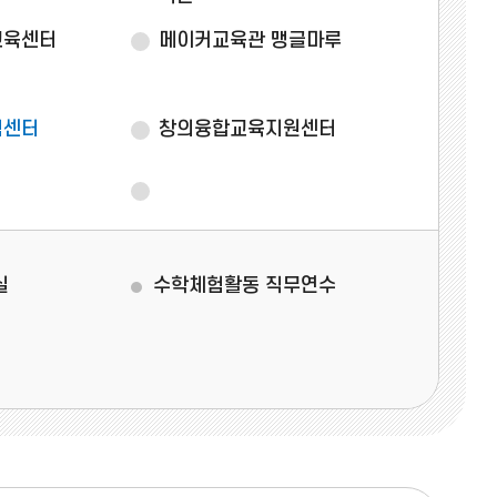
교육센터
메이커교육관 맹글마루
기
험센터
창의융합교육지원센터
실
수학체험활동 직무연수