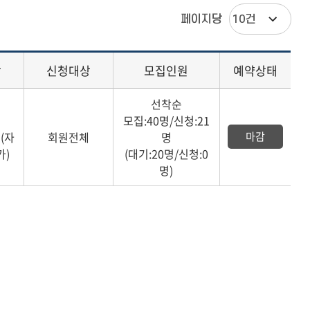
페이지당
상
신청대상
모집인원
예약상태
선착순
모집:40명/신청:21
(자
회원전체
명
마감
가)
(대기:20명/신청:0
명)