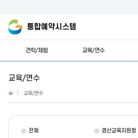
통합예약시스템
견학/체험
교육/연수
교육/연수
Home
교육/연수
전체
경산교육지원청