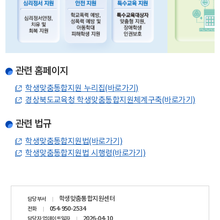
관련 홈페이지
학생맞춤통합지원 누리집(바로가기)
경상북도교육청 학생맞춤통합지원체계구축(바로가기)
관련 법규
학생맞춤통합지원법(바로가기)
학생맞춤통합지원법 시행령(바로가기)
담당자
학생맞춤통합지원센터
담당부서
정보
054-950-2534
전화
2026-04-10
담당자 업데이트일자