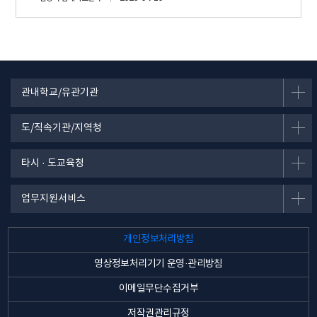
관내학교/유관기관
도/직속기관/지역청
타시 · 도교육청
업무지원서비스
개인정보처리방침
영상정보처리기기 운영·관리방침
이메일무단수집거부
저작권관리규정