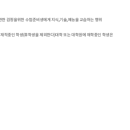
에 관한 검정을위한 수험준비생에게 지식,기술,예능을 교습하는 행위
에 재적중인 학생(휴학생을 제외한다)대학 또는 대학원에 재학중인 학생은