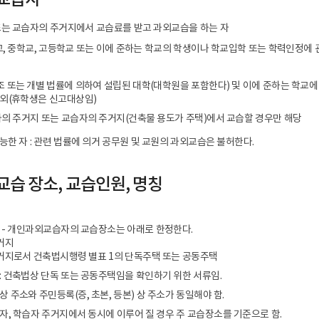
교습자
는 교습자의 주거지에서 교습료를 받고 과외교습을 하는 자
교, 중학교, 고등학교 또는 이에 준하는 학교의 학생이나 학교입학 또는 학력인정
 또는 개별 법률에 의하여 설립된 대학(대학원을 포함한다) 및 이에 준하는 학교
외(휴학생은 신고대상임)
의 주거지 또는 교습자의 주거지(건축물 용도가 주택)에서 교습할 경우만 해당
한 자 : 관련 법률에 의거 공무원 및 교원의 과외교습은 불허한다.
습 장소, 교습인원, 명칭
 - 개인과외교습자의 교습장소는 아래로 한정한다.
거지
주거지로서 건축법시행령 별표 1의 단독주택 또는 공동주택
 건축법상 단독 또는 공동주택임을 확인하기 위한 서류임.
 주소와 주민등록(증, 초본, 등본) 상 주소가 동일해야 함.
, 학습자 주거지에서 동시에 이루어 질 경우 주 교습장소를 기준으로 함.