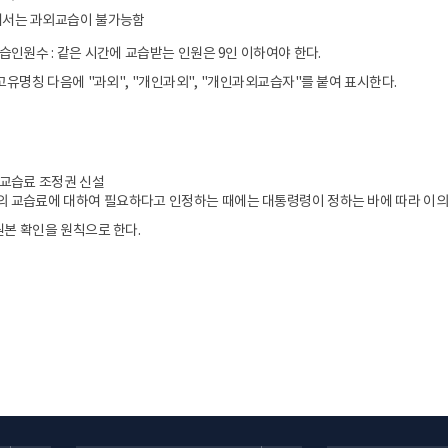
에서는 과외교습이 불가능함
인원수 : 같은 시간에 교습받는 인원은 9인 이하여야 한다.
고유명칭 다음에 "과외", "개인과외", "개인과외교습자"를 붙여 표시한다.
교습료 조정권 신설
교습료에 대하여 필요하다고 인정하는 때에는 대통령령이 정하는 바에 따라 이의 조정
원본 확인을 원칙으로 한다.