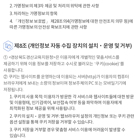
2. 가명정보의 제3자 제공 및 처리의 위탁에 관한 사항
3. 처리하는 가명정보의 항목
4. 「개인정보 보호법」 제28조의4(가명정보에 대한 안전조치 의무 등)에
따른 가명정보의 안전성 확보조치에 관한 사항
제8조 (개인정보 자동 수집 장치의 설치‧운영 및 거부)
① <경상북도경산교육지원청>은 이용자에게 개별적인 맞춤서비스를
제공하기 위해 이용 정보를 저장하고 수시로 불러오는 ‘쿠키(cookie)’를
사용합니다.
② 쿠키는 웹사이트를 운영하는데 이용되는 서버(http)가 이용자의 컴퓨터
브라우저에게 보내는 소량의 정보이며 정보주체의 PC 또는 모바일기기에
저장됩니다.
1. 쿠키의 사용 목적: 이용자가 방문한 각 서비스와 웹사이트들에 대한 방문
및 이용형태, 인기검색어, 보안접속 여부 등을 파악하여 이용자에게
최적화된 정보 제공을 위해 사용됩니다.
2. 쿠키의 설치‧운영 및 거부: 웹브라우저 설정의 개인정보 또는 쿠키 관련
옵션 설정을 통해 쿠키 저장을 거부할 수 있습니다.
3. 쿠키 저장을 거부할 경우 맞춤형 서비스 이용에 어려움이 발생할 수
있습니다.