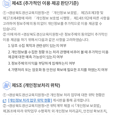
제4조 (추가적인 이용·제공 판단기준)
① <경상북도경산교육지원청>은 「개인정보 보호법」 제15조제3항 및
제17조제4항에 따라 「개인정보 보호법 시행령」 제14조의2에 따른 사항을
고려하여 정보주체의 동의 없이 개인정보를 추가적으로 이용·제공할 수
있습니다.
② 이에 따라 <경상북도경산교육지원청>은 정보주체의 동의없이 추가적인
이용·제공을 하기 위해서 다음과 같은 사항을 고려하였습니다.
1. 당초 수집 목적과 관련성이 있는지 여부
2. 개인정보를 수집한 정황 또는 처리 관행에 비추어 볼 때 추가적인 이용·
제공에 대한 예측 가능성이 있는지 여부
3. 정보주체의 이익을 부당하게 침해하는지 여부
4. 가명처리 또는 암호화 등 안전성 확보에 필요한 조치를 하였는지 여부
제5조 (개인정보처리 위탁)
① <경상북도경산교육지원청>은 개인정보 처리 업무에 대한 위탁 현황은
[개인정보 처리 업무 위탁 현황]
게시판을 통해 공개합니다.
② <경상북도경산교육지원청>은 위탁계약 체결 시 ｢개인정보 보호법｣
제26조에 따라 위탁업무 수행목적 외 개인정보 처리금지, 안전성 확보조치,