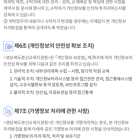
재위탁 제한, 수탁자에 대한 관리‧감독, 손해배상 등 책임에 관한 사항을
계약서 등 문서에 명시하고, 수탁자가 개인정보를 안전하게 처리하는지를
감독하고 있습니다.
③ 위탁업무의 내용이나 수탁자가 변경될 경우에는 지체없이 본 개인정보
처리방침을 통하여 공개하도록 하겠습니다.
제6조 (개인정보의 안전성 확보 조치)
<경상북도경산교육지원청>은 ｢개인정보 보호법｣ 제29조에 따라 개인정보의
안전성 확보를 위해 다음과 같은 조치를 취하고 있습니다.
1. 관리적 조치: 내부관리계획 수립‧시행, 정기적 직원 교육
2. 기술적 조치: 개인정보처리시스템 등의 접근권한 관리, 접근통제시스템
설치, 고유식별정보 등의 암호화, 보안프로그램 설치
3. 물리적 조치: 전산실, 자료보관실 등의 접근통제
제7조 (가명정보 처리에 관한 사항)
<경상북도경산교육지원청>은 개인정보를 가명처리하는 경우, 본 개인정보
처리방침을 통해 아래와 같은 가명정보 처리에 관한 사항을 안내하겠습니다.
1. 가명정보의 처리 목적, 처리 및 보유기간