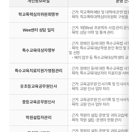
개인정보파일
운영 근거 
·
근거: 학교폭력예방 및 대책에 관한 법률 
학교폭력심의위원회명부
·
목적: 학교폭력대책심의위원회 구성을 위
·
근거: 위(Wee) 프로젝트 사업 관리·운영
Wee센터 상담 일지
·
목적: 상담 이력 및 통계 관리
·
근거: 장애인 등에 대한 특수교육법 시행
·
목적: 특수교육대상학생 본인 확인 및 
특수교육대상자명부
및 선정
‧
배치 업무 등 특수교육대상학생의 교육적
·
근거: 장애인 등에 대한 특수교육법 시행령
특수교육치료지원가맹점관리
·
목적: 특수교육대상자의 치료지원 서비스
·
근거: 교육공무원 인사기록 및 인사사무 
유초등교육공무원인사
·
목적: 교원 인사 업무 처리
·
근거: 교육공무원 인사기록 및 인사사무 
중등교육공무원인사
·
목적: 교원 인사 업무 처리
·
근거: 학원의 설립·운영 및 과외교습에 관
학원설립자관리
·
목적: 학원 설립･운영자 현황 관리
·
근거: 학원의 설립·운영 및 과외교습에 관