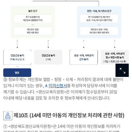
이미지
이미지
이미지
이미지
이미지
확대보기
확대보기
확대보기
확대보기
확대보기
⑨ 정보주체는 개인정보 열람‧정정‧삭제‧처리정지 결과에 대해 불만이
있거나 이의가 있는 경우,
이의신청서
를 작성하여 담당부서에 이의를
제기할 수 있습니다. <경산교육지원청>은 이의제기 접수일로부터 10일
이내에 해당 내용을 검토 및 조치한 후 정보주체에게 안내드립니다.
제10조 (14세 미만 아동의 개인정보 처리에 관한 사항)
① <경상북도경산교육지원청>은 14세 미만 아동의 개인정보를 처리하기