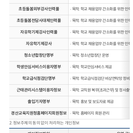
초등돌봄외부강사인력풀
·
목적: 학교 채용업무 간소화를 위한 인력
초등돌봄전담사대체인력풀
·
목적: 학교 채용업무 간소화를 위한 인력
자유학기제강사인력풀
·
목적: 학교 채용업무 간소화를 위한 인력
자유학기제강사
·
목적: 학교 채용업무 간소화를 위한 인력
청소년합창단명부
·
목적: 청소년합창단 운영
학생안심서비스이용자명부
·
목적: 학교안심서비스 제공
학교급식점검단명부
·
목적: 학교급식점검단 비상연락망 정비
근태관리시스템이용자정보
·
목적: 교직원 복무(초과근무) 및 청사출입
출입기자명부
·
목적: 홍보 및 보도자료 제공
경산교육지원청홈페이지회원정보
·
목적: 홈페이지 회원 관리
2. 정보주체의 동의 없이 처리하는 개인정보