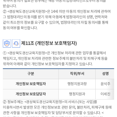
위하여 동의가 필요한 경우에는 해당 아동의 법정대리인으로부터 동의를
받습니다.
② <경상북도경산교육지원청>은 14세 미만 아동의 개인정보 처리에 관하여
그 법정대리인의 동의를 받기 위해 아동에게 법정대리인의 성명, 연락처와
같이 최소한의 정보를 요구할 수 있으며, 법정대리인의 자필 동의서를 통해
동의 여부를 확인합니다.
제11조 (개인정보 보호책임자)
① <경상북도경산교육지원청>은 개인정보 처리에 관한 업무를 통괄해서
책임지고, 개인정보 처리와 관련한 정보주체의 불만처리 및 피해구제 등을
위하여 아래와 같이 개인정보 보호책임자를 지정하고 있습니다.
구분
직위/부서
성명
개인정보 보호책임자
행정지원과장
윤석주
개인정보 보호담당자
행정지원과
이세진
② 정보주체는 <경상북도경산교육지원청>의 서비스(또는 사업)를
이용하시면서 발생한 모든 개인정보보호 관련 문의, 불만처리, 피해구제 등에
관한 사항을 개인정보 보호책임자 및 담당부서로 문의할 수 있습니다. <