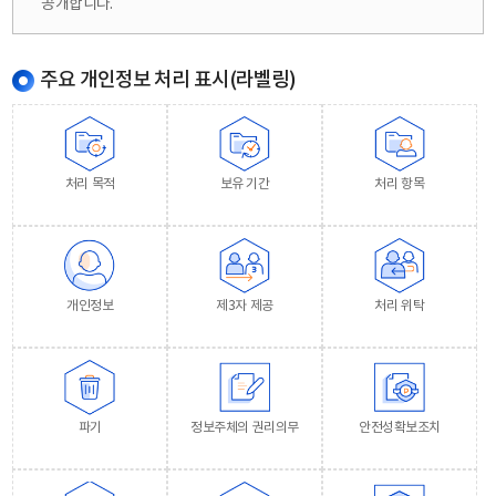
공개합니다.
주요 개인정보 처리 표시(라벨링)
처리 목적
보유 기간
처리 항목
개인정보
제3자 제공
처리 위탁
파기
정보주체의 권리의무
안전성확보조치