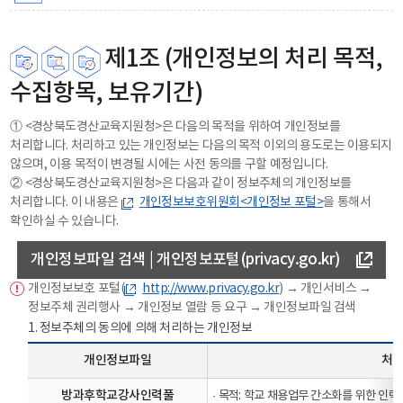
제1조 (개인정보의 처리 목적,
수집항목, 보유기간)
① <경상북도경산교육지원청>은 다음의 목적을 위하여 개인정보를
처리합니다. 처리하고 있는 개인정보는 다음의 목적 이외의 용도로는 이용되지
않으며, 이용 목적이 변경될 시에는 사전 동의를 구할 예정입니다.
② <경상북도경산교육지원청>은 다음과 같이 정보주체의 개인정보를
처리합니다. 이 내용은
개인정보보호위원회<개인정보 포털>
을 통해서
확인하실 수 있습니다.
개인정보파일 검색 | 개인정보포털(privacy.go.kr)
개인정보보호 포털(
http://www.privacy.go.kr
) → 개인서비스 →
정보주체 권리행사 → 개인정보 열람 등 요구 → 개인정보파일 검색
1. 정보주체의 동의에 의해 처리하는 개인정보
개인정보파일
처리
방과후학교강사인력풀
·
목적: 학교 채용업무 간소화를 위한 인력