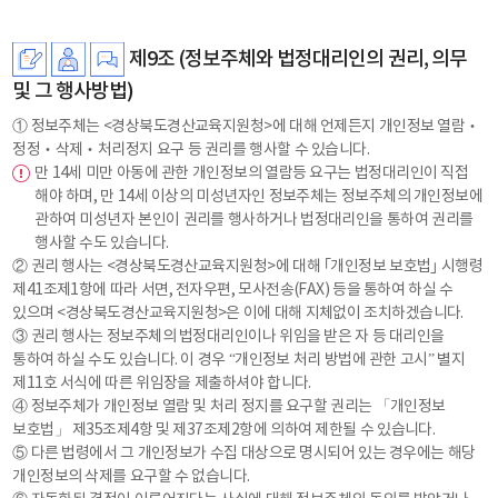
제9조 (정보주체와 법정대리인의 권리, 의무
및 그 행사방법)
① 정보주체는 <경상북도경산교육지원청>에 대해 언제든지 개인정보 열람‧
정정‧삭제‧처리정지 요구 등 권리를 행사할 수 있습니다.
만 14세 미만 아동에 관한 개인정보의 열람등 요구는 법정대리인이 직접
해야 하며, 만 14세 이상의 미성년자인 정보주체는 정보주체의 개인정보에
관하여 미성년자 본인이 권리를 행사하거나 법정대리인을 통하여 권리를
행사할 수도 있습니다.
② 권리 행사는 <경상북도경산교육지원청>에 대해 ｢개인정보 보호법｣ 시행령
제41조제1항에 따라 서면, 전자우편, 모사전송(FAX) 등을 통하여 하실 수
있으며 <경상북도경산교육지원청>은 이에 대해 지체없이 조치하겠습니다.
③ 권리 행사는 정보주체의 법정대리인이나 위임을 받은 자 등 대리인을
통하여 하실 수도 있습니다. 이 경우 “개인정보 처리 방법에 관한 고시” 별지
제11호 서식에 따른 위임장을 제출하셔야 합니다.
④ 정보주체가 개인정보 열람 및 처리 정지를 요구할 권리는 「개인정보
보호법」 제35조제4항 및 제37조제2항에 의하여 제한될 수 있습니다.
⑤ 다른 법령에서 그 개인정보가 수집 대상으로 명시되어 있는 경우에는 해당
개인정보의 삭제를 요구할 수 없습니다.