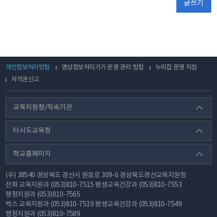
글쓰기
개인정보처리방침
영상정보처리기기 운영·관리 방침
누리집 운영 지침
저작권신고
교육지원청/직속기관
타시도교육청
학교홈페이지
(우) 38540 경상북도 경산시 원효로 309-6 경상북도경산교육지원청
전화
교육지원과 (053)810-7515 평생교육건강과 (053)810-7553
행정지원과 (053)810-7565
팩스
교육지원과 (053)810-7519 평생교육건강과 (053)810-7549
행정지원과 (053)810-7589