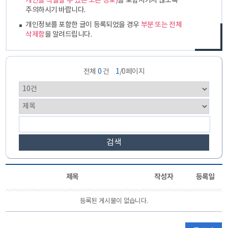
개인을 식별할 수 있는 모든 정보)
를 포함시키지 않도록
주의하시기 바랍니다.
개인정보를 포함한 글이 등록되었을 경우
부분 또는 전체
삭제함
을 알려드립니다.
전체
0
건
1
/0페이지
검색
제목
작성자
등록일
등록된 게시물이 없습니다.