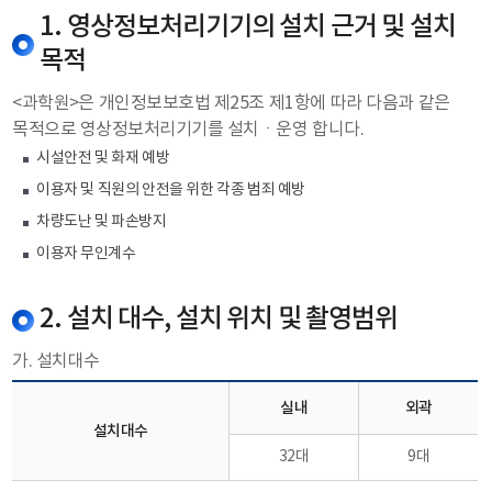
1. 영상정보처리기기의 설치 근거 및 설치
목적
<과학원>은 개인정보보호법 제25조 제1항에 따라 다음과 같은
목적으로 영상정보처리기기를 설치ㆍ운영 합니다.
시설안전 및 화재 예방
이용자 및 직원의 안전을 위한 각종 범죄 예방
차량도난 및 파손방지
이용자 무인계수
2. 설치 대수, 설치 위치 및 촬영범위
가. 설치대수
실내
외곽
설치대수
32대
9대