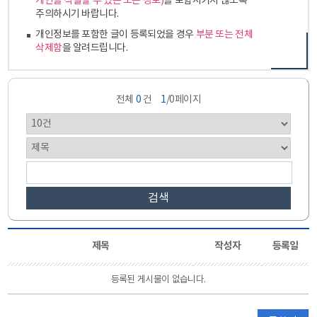
개인을 식별할 수 있는 모든 정보)
를 포함시키지 않도록
주의하시기 바랍니다.
개인정보를 포함한 글이 등록되었을 경우
부분 또는 전체
삭제함
을 알려드립니다.
전체
0
건
1
/0페이지
검색
제목
작성자
등록일
등록된 게시물이 없습니다.