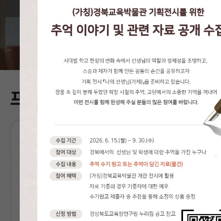
공지사항
프로그램 신청
2027학년도 대학진학 경북
서울대 
박람회(그 외 프로그램)
2시 까지
신청기간 : 2026.06.21.(일) 14시 ~
신청기간 : 
일시 : 2026/07/11, 17/
일시 : 202
*
신청기간과 일자는 변경될 수 있음
장소 : 