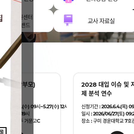
진학지원센터
교사 자료실
네이버밴드
설명회(학부모)
2028 대입 이슈 및
제 분석 연수
2026.5.20.(수) 09시~5.27(수) 12시 까지
신청기간 : 2026.6.4.(목) 0
6/6/15(월) 19시
일시 : 2026/06/27(토) 09:
더케이호텔 경주 거문고C
장소 : 구미 경운대학교 7호