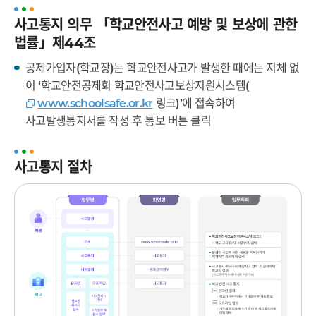
드
닫
치
기
사고통지 의무 「학교안전사고 예방 및 보상에 관한
법률」제44조
기
공제가입자(학교장)는 학교안전사고가 발생한 때에는 지체 없
이 ‘학교안전공제회 학교안전사고보상지원시스템(
www.schoolsafe.or.kr
링크)’에 접속하여
사고발생통지서를 작성 후 통보 버튼 클릭
사고통지 절차