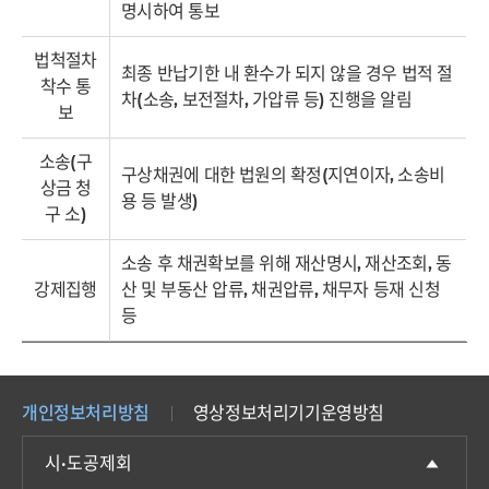
명시하여 통보
법척절차
최종 반납기한 내 환수가 되지 않을 경우 법적 절
착수 통
차(소송, 보전절차, 가압류 등) 진행을 알림
보
소송(구
구상채권에 대한 법원의 확정(지연이자, 소송비
상금 청
용 등 발생)
구 소)
소송 후 채권확보를 위해 재산명시, 재산조회, 동
강제집행
산 및 부동산 압류, 채권압류, 채무자 등재 신청
등
개인정보처리방침
영상정보처리기기운영방침
시·도공제회