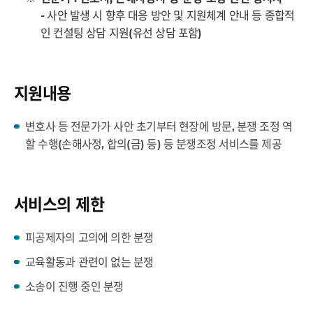
드
닫
- 사안 발생 시 향후 대응 방안 및 지원체계 안내 등 종합적
치
기
인 컨설팅 상담 지원(유선 상담 포함)
기
지원내용
변호사 등 전문가가 사안 초기부터 현장에 방문, 분쟁 조정 역
할 수행(손해사정, 합의(금) 등) 등 분쟁조정 서비스를 제공
서비스의 제한
피공제자의 고의에 의한 분쟁
교육활동과 관련이 없는 분쟁
소송이 진행 중인 분쟁