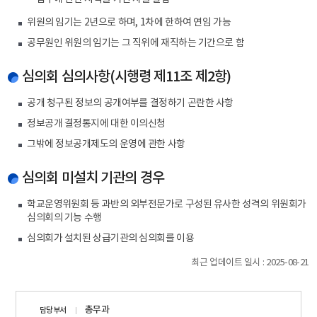
위원의 임기는 2년으로 하며, 1차에 한하여 연임 가능
공무원인 위원의 임기는 그 직위에 재직하는 기간으로 함
심의회 심의사항(시행령 제11조 제2항)
공개 청구된 정보의 공개여부를 결정하기 곤란한 사항
정보공개 결정통지에 대한 이의신청
그밖에 정보공개제도의 운영에 관한 사항
심의회 미설치 기관의 경우
학교운영위원회 등 과반의 외부전문가로 구성된 유사한 성격의 위원회가
심의회의 기능 수행
심의회가 설치된 상급기관의 심의회를 이용
최근 업데이트 일시 : 2025-08-21
담당자
총무과
담당부서
정보