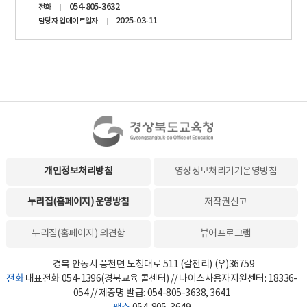
054-805-3632
전화
2025-03-11
담당자 업데이트일자
개인정보처리방침
영상정보처리기기운영방침
누리집(홈페이지) 운영방침
저작권신고
누리집(홈페이지) 의견함
뷰어프로그램
경북 안동시 풍천면 도청대로 511 (갈전리) (우)36759
전화
대표전화 054-1396(경북교육 콜센터) // 나이스사용자지원센터: 18336-
054 // 제증명 발급: 054-805-3638, 3641