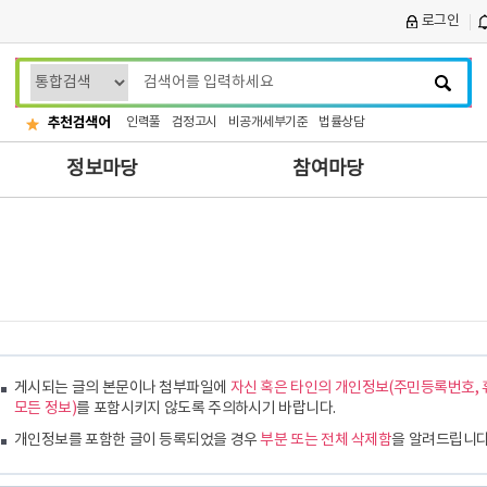
로그인
검
색
어
추천검색어
인력풀
검정고시
비공개세부기준
법률상담
입
정보마당
참여마당
력
게시되는 글의 본문이나 첨부파일에
자신 혹은 타인의 개인정보(주민등록번호, 
모든 정보)
를 포함시키지 않도록 주의하시기 바랍니다.
개인정보를 포함한 글이 등록되었을 경우
부분 또는 전체 삭제함
을 알려드립니다