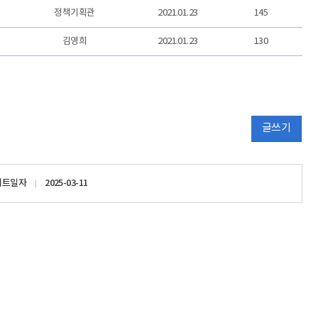
정책기획관
2021.01.23
145
김영희
2021.01.23
130
글쓰기
이트일자
2025-03-11