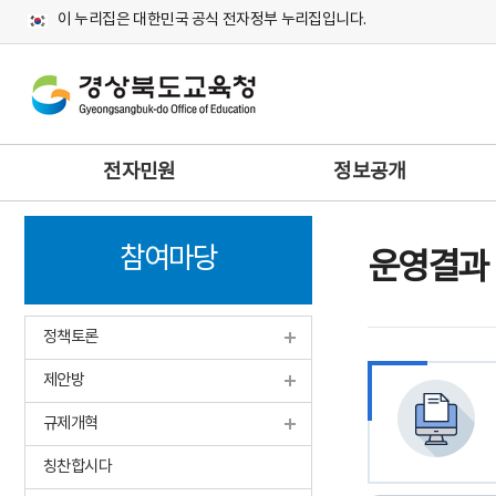
이 누리집은 대한민국 공식 전자정부 누리집입니다.
주
전자민원
정보공개
메
뉴
참여마당
운영결과
정책토론
제안방
규제개혁
칭찬합시다