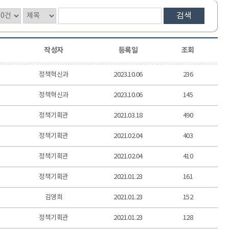
검색
작성자
등록일
조회
정책혁신과
2023.10.06
236
정책혁신과
2023.10.06
145
정책기획관
2021.03.18
490
정책기획관
2021.02.04
403
정책기획관
2021.02.04
410
정책기획관
2021.01.23
161
김영희
2021.01.23
152
정책기획관
2021.01.23
128