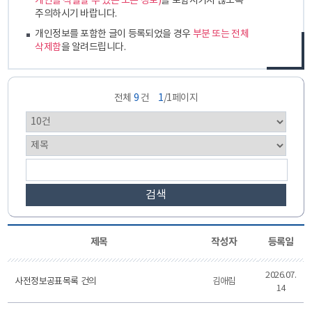
개인을 식별할 수 있는 모든 정보)
를 포함시키지 않도록
주의하시기 바랍니다.
개인정보를 포함한 글이 등록되었을 경우
부분 또는 전체
삭제함
을 알려드립니다.
전체
9
건
1
/1페이지
검색
제목
작성자
등록일
2026.07.
사전정보공표목록 건의
김애림
14