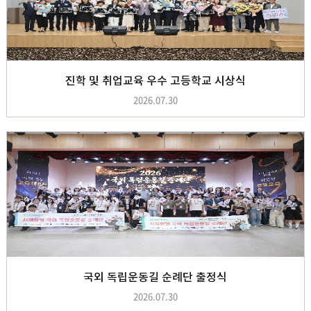
진학 및 취업교육 우수 고등학교 시상식
2026.07.30
국외 독립운동길 순례단 출정식
2026.07.30