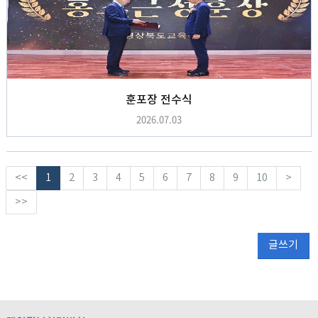
훈포장 전수식
2026.07.03
<<
1
2
3
4
5
6
7
8
9
10
>
>>
글쓰기