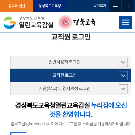
공약과 실천
경상북도교육청
글자크기
교직원 로그인
일반사용자 로그인
교직원 로그인
기관(학교) 및 임시계정 로그인
경상북도교육청열린교육감실
누리집에 오신
것을 환영합니다.
업무포털(gbe.eduptl.kr) 아이디로 로그인 후 누리집을 이용하시기 바랍니다.