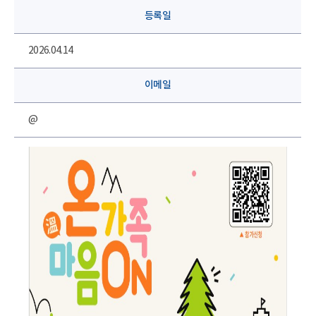
등록일
2026.04.14
이메일
@