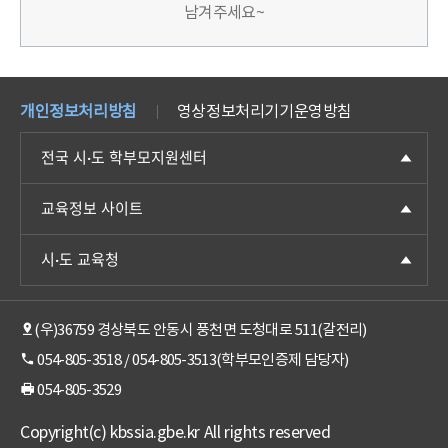
남겨주세요~
개인정보처리방침
영상정보처리기기운영방침
전국 시·도 학부모지원센터
교육정보 사이트
시·도 교육청
(우)36759 경상북도 안동시 풍천면 도청대로 511(갈전리)
054-805-3518 / 054-805-3513(학부모인증제 담당자)
054-805-3529
Copyright(c) kbssia.gbe.kr All rights reserved