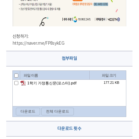
신청하기:
https://naver.me/FP8sykEG
첨부파일
다운로드 횟수