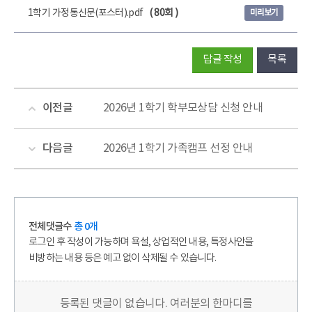
1학기 가정통신문(포스터).pdf
( 80회 )
미리보기
답글 작성
목록
이전글
2026년 1학기 학부모상담 신청 안내
다음글
2026년 1학기 가족캠프 선정 안내
전체댓글수
총 0개
로그인 후 작성이 가능하며 욕설, 상업적인 내용, 특정사안을
비방하는 내용 등은 예고 없이 삭제될 수 있습니다.
등록된 댓글이 없습니다. 여러분의 한마디를