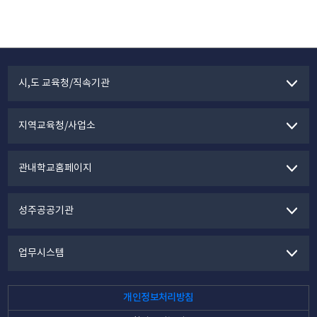
시,도 교육청/직속기관
지역교육청/사업소
관내학교홈페이지
성주공공기관
업무시스템
개인정보처리방침