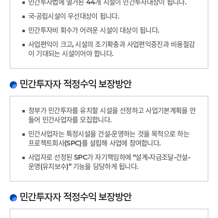
민간투자법에 열거된 44개 시설이 민간투자대상이 됩니다.
국·공립시설이 우선대상이 됩니다.
민간투자비 회수가 어려운 시설이 대상이 됩니다.
사업편익이 크고, 시설의 조기확충과 사업편익증진과 비용절감
이 기대되는 시설이어야 합니다.
민간투자자 적정수익 보장방안
정부가 민간투자를 유치할 시설을 선정하고 사업기본계획을 만
들어 민간사업자를 모집합니다.
민간사업자는 특정시설을 건설·운영하는 것을 목적으로 하는
프로젝트회사(SPC)를 설립해 사업에 참여합니다.
사업자로 선정된 SPC가 자기책임하에 “설계-자금조달-건설-
운영(유지보수)” 기능을 담당하게 됩니다.
민간투자자 적정수익 보장방안