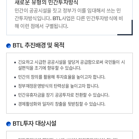
드
닫
새로운 유형의 민간투자방식
치
기
민간이 공공시설을 짓고 정부가 이를 임대해서 쓰는 민
간투자방식입니다. BTL사업은 다른 민간투자방식에 비
기
해 이런 점에서 구별됩니다.
BTL 추진배경 및 목적
긴요하고 시급한 공공시설을 앞당겨 공급함으로써 국민들이 시
설편익을 조기에 향유할 수 있습니다.
민간의 창의를 활용해 투자효율을 높이고자 합니다.
정부재정운영방식의 탄력성을 높이고자 합니다.
민간유휴자금을 장기 공공투자로 전환할 수 있습니다.
경제활성화와 일자리 창출을 뒷받침할 수 있습니다.
BTL투자 대상시설