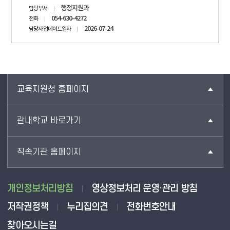
담당자
행정지원과
담당부서
정보
054-630-4272
전화
2026-07-24
담당자 업데이트일자
교육지원청 홈페이지
관내학교 바로가기
직속기관 홈페이지
개인정보처리방침
영상정보처리 운영·관리 방침
저작권정책
누리집의견
전화번호안내
찾아오시는길