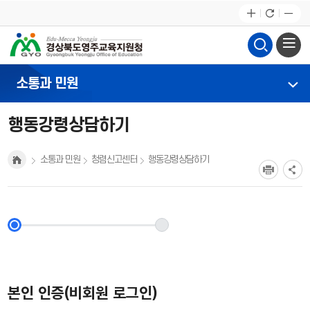
소통과 민원
행동강령상담하기
소통과 민원
청렴신고센터
행동강령상담하기