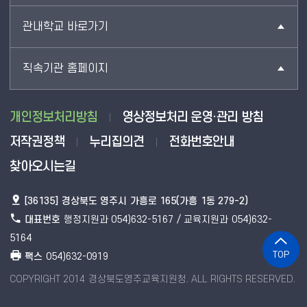
관내학교 바로가기
직속기관 홈페이지
개인정보처리방침
영상정보처리 운영·관리 방침
저작권정책
누리집의견
전화번호안내
찾아오시는길
[36135] 경상북도 영주시 가흥로 165(가흥 1동 279-2)
대표번호
행정지원과 054)632-5167 / 교육지원과 054)632-
5164
TOP
팩스
054)632-0919
COPYRIGHT 2014 경상북도영주교육지원청. ALL RIGHTS RESERVED.