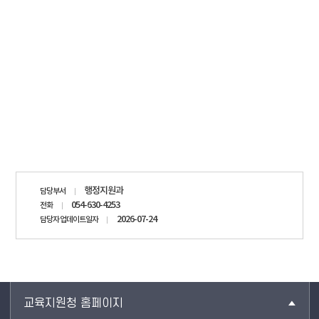
담당자
행정지원과
담당부서
정보
054-630-4253
전화
2026-07-24
담당자 업데이트일자
교육지원청 홈페이지