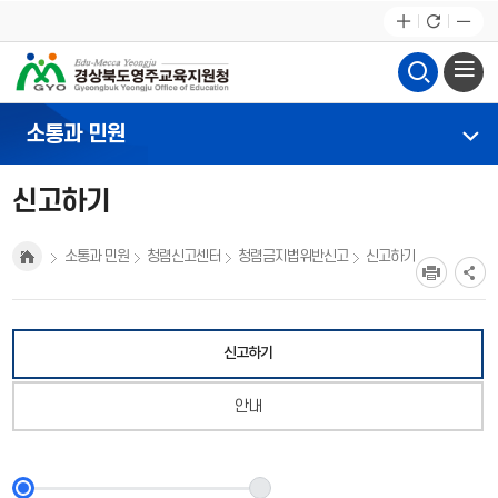
소통과 민원
신고하기
소통과 민원
청렴신고센터
청렴금지법위반신고
신고하기
신고하기
안내