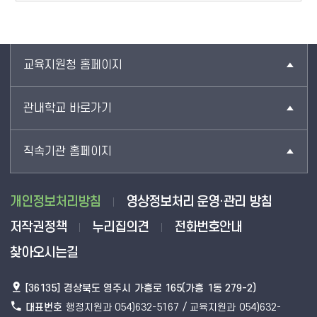
교육지원청 홈페이지
관내학교 바로가기
직속기관 홈페이지
개인정보처리방침
영상정보처리 운영·관리 방침
저작권정책
누리집의견
전화번호안내
찾아오시는길
[36135] 경상북도 영주시 가흥로 165(가흥 1동 279-2)
대표번호
행정지원과 054)632-5167 / 교육지원과 054)632-