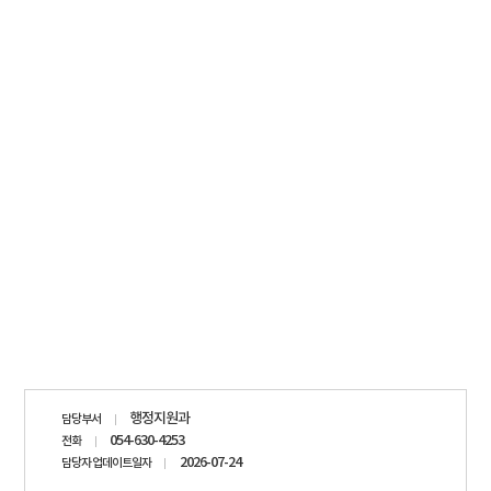
담당자
행정지원과
담당부서
정보
054-630-4253
전화
2026-07-24
담당자 업데이트일자