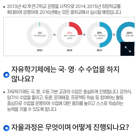
2013년 42개 연구학교 운영을 시작으로 2014, 2015년 희망학교롤
확대하여 운영하며, 2016년에는 모든 중학교에서 실시할 예정입니다.
이미
이미
이미
이미
이미
확대
확대
확대
확대
확대
자유학기제에는 국· 영· 수 수업을 하지
않나요?
자유학기제도 국, 영, 수등 기본 교과의 수업은 충실하게 진행됩니다. 강의식,
암기식 수업을 줄이고, 토론, 문제해결, 프로젝트 학습 등 참여하는 활동
중심으로 수업을 운영하여 수업에 대한 흥미를 높이고 스스로 학습하는
능력을 키울 수 있도록 합니다.
자율과정은 무엇이며 어떻게 진행되나요?