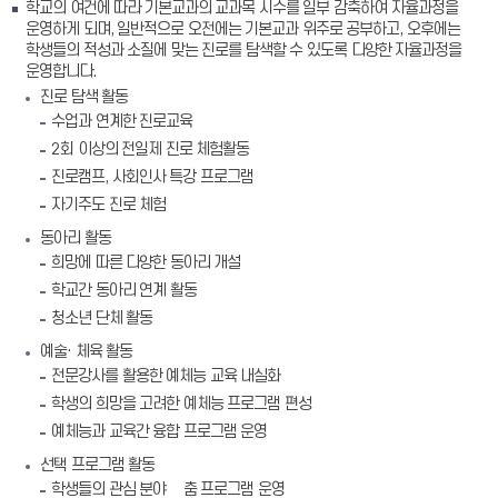
학교의 여건에 따라 기본교과의 교과목 시수를 일부 감축하여 자율과정을
운영하게 되며, 일반적으로 오전에는 기본교과 위주로 공부하고, 오후에는
학생들의 적성과 소질에 맞는 진로를 탐색할 수 있도록 다양한 자율과정을
운영합니다.
진로 탐색 활동
수업과 연계한 진로교육
2회 이상의 전일제 진로 체험활동
진로캠프, 사회인사 특강 프로그램
자기주도 진로 체험
동아리 활동
희망에 따른 다양한 동아리 개설
학교간 동아리 연계 활동
청소년 단체 활동
예술· 체육 활동
전문강사를 활용한 예체능 교육 내실화
학생의 희망을 고려한 예체능 프로그램 편성
예체능과 교육간 융합 프로그램 운영
선택 프로그램 활동
학생들의 관심 분야 맟춤 프로그램 운영