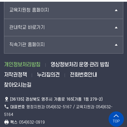
교육지원청 홈페이지
관내학교 바로가기
직속기관 홈페이지
개인정보처리방침
영상정보처리 운영·관리 방침
저작권정책
누리집의견
전화번호안내
찾아오시는길
[36135] 경상북도 영주시 가흥로 165(가흥 1동 279-2)
대표번호
행정지원과 054)632-5167 / 교육지원과 054)632-
5164
TOP
팩스
054)632-0919