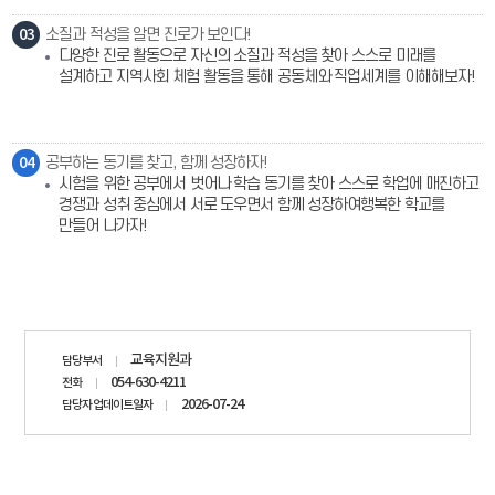
03
소질과 적성을 알면 진로가 보인다!
다양한 진로 활동으로 자신의 소질과 적성을 찾아 스스로 미래를
설계하고 지역사회 체험 활동을 통해 공동체와 직업세계를 이해해보자!
04
공부하는 동기를 찾고, 함께 성장하자!
시험을 위한 공부에서 벗어나 학습 동기를 찾아 스스로 학업에 매진하고
경쟁과 성취 중심에서 서로 도우면서 함께 성장하여행복한 학교를
만들어 나가자!
담당자
교육지원과
담당부서
정보
054-630-4211
전화
2026-07-24
담당자 업데이트일자