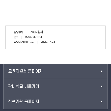
담당자
교육지원과
담당부서
정보
054-634-5164
전화
2026-07-24
담당자 업데이트일자
교육지원청 홈페이지
관내학교 바로가기
직속기관 홈페이지