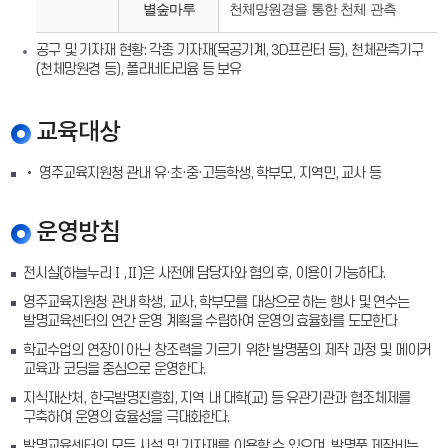
별숲마루
천체망원경을 통한 천체 관측
공구 및 기자재 현황: 각종 기자재(목공기계, 3D프린터 등), 천체관측기구
(천체망원경 등), 폴라네타리윰 등 보유
교육대상
• 영주교육지원청 관내 유·초·중·고등학생, 학부모, 지역민, 교사 등
운영방침
전시실(하늘누리Ⅰ,Ⅱ)은 사전에 담당자와 협의 후, 이용이 가능하다.
영주교육지원청 관내 학생, 교사, 학부모를 대상으로 하는 행사 및 연수는
발명교육센터의 연간 운영 계획을 수립하여 운영의 효율화를 도모한다
학교수업의 연장이 아닌 창조력을 기르기 위한 발명품의 제작 과정 및 메이커
교육과 코딩을 중심으로 운영한다.
지식재산처, 한국발명진흥회, 지역 내 대학(교) 등 유관기관과 협조체제를
구축하여 운영의 효율성을 극대화한다.
발명교육센터의 모든 시설 및 기자재를 이용할 수 있으며, 발명품 제작비는