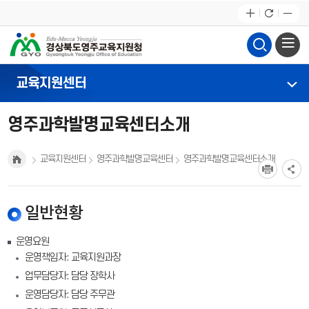
교육지원센터
영주과학발명교육센터소개
교육지원센터
영주과학발명교육센터
영주과학발명교육센터소개
일반현황
운영요원
운영책임자: 교육지원과장
업무담당자: 담당 장학사
운영담당자: 담당 주무관