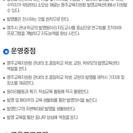
수익자가 부담하되 소모성 재료는 영주교육지원청 발명교육센터에서 지원할
수 있다.
발명품은 전시하는 것을 원칙으로 한다.
영주시 관내 학교의 발명동아리 지도교사를 중심으로 연구회를 조직하여
프로그램을 개발하고 지도능력을 향상 시킨다.
운영중점
영주교육지원청 관내의 초.중등학교 학생, 교원, 학부모의 발명교육센터
역할을 한다.
영주교육지원청 관내의 초.중등학교 학생, 교원의 발명품 제작시 기자재 및
장소를 제공한다.
동아리활동과 특기. 적성교육 활동에 적극 활용한다.
발명 및 메이커의 교육 생활화를 통한 발명의식을 높인다.
발명인구의 저변확대로 발명을 생활화한다.
발명 교육을 통한 꿈나무 양성에 역점을 둔다.