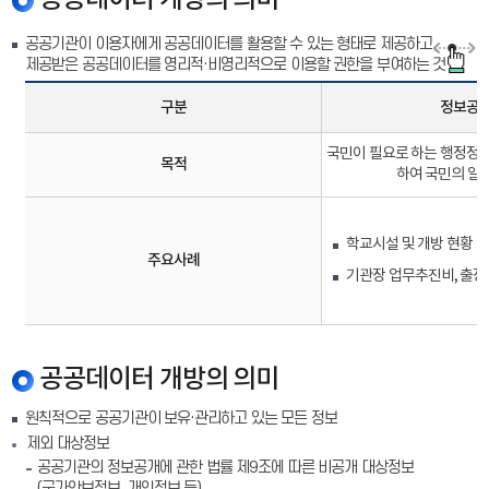
공공데이터 개방의 의미
공공기관이 이용자에게
공공데이터를 활용할 수 있는 형태로 제공
하고,
제공받은 공공데이터를
영리적·비영리적으로 이용할 권한을 부여
하는 것
구분
정보공
국민이 필요로 하는 행정정보
목적
하여 국민의 알
학교시설 및 개방 현황
주요사례
기관장 업무추진비, 출
공공데이터 개방의 의미
원칙적으로 공공기관이 보유·관리하고 있는 모든 정보
제외 대상정보
공공기관의 정보공개에 관한 법률 제9조에 따른 비공개 대상정보
(국가안보정보, 개인정보 등)