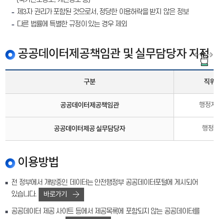
제3자 권리가 포함된 것으로서, 정당한 이용허락을 받지 않은 정보
다른 법률에 특별한 규정이 있는 경우 제외
공공데이터제공책임관 및 실무담당자 지정
구분
직위
공공데이터제공책임관
행정지
공공데이터제공 실무담당자
행정
이용방법
전 정부에서 개방중인 데이터는 안전행정부 공공데이터포털에 게시되어
있습니다.
바로가기
공공데이터 제공 사이트 등에서 제공목록에 포함되지 않는 공공데이터를