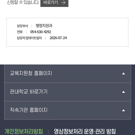
신청할 수 있습니다.
바로가기
담당자
행정지원과
담당부서
정보
054-630-4292
전화
2026-07-24
담당자 업데이트일자
교육지원청 홈페이지
관내학교 바로가기
직속기관 홈페이지
개인정보처리방침
영상정보처리 운영·관리 방침