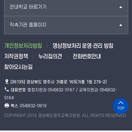
관내학교 바로가기
직속기관 홈페이지
개인정보처리방침
영상정보처리 운영·관리 방침
저작권정책
누리집의견
전화번호안내
찾아오시는길
[36135] 경상북도 영주시 가흥로 165(가흥 1동 279-2)
대표번호
행정지원과 054)632-5167 / 교육지원과 054)632-
5164
팩스
054)632-0919
TOP
COPYRIGHT 2014 경상북도영주교육지원청. ALL RIGHTS RESERVED.