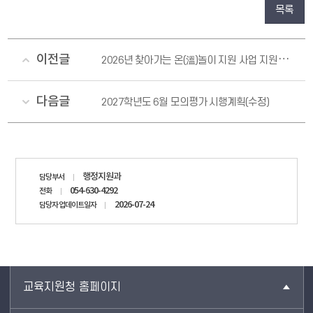
목록
이전글
2026년 찾아가는 온(溫)놀이 지원 사업 지원단 인력 모집 공고
다음글
2027학년도 6월 모의평가 시행계획(수정)
담당자
행정지원과
담당부서
정보
054-630-4292
전화
2026-07-24
담당자 업데이트일자
교육지원청 홈페이지