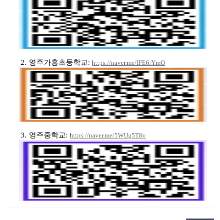
2.
영주가흥초등학교
:
https://naver.me/IFE6rYmO
3.
영주중학교
:
https://naver.me/5WUg5T8v