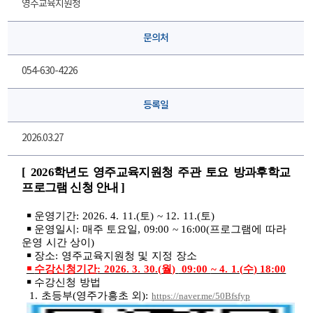
영주교육지원청
문의처
054-630-4226
등록일
2026.03.27
[ 2026
학년도 영주교육지원청 주관 토요 방과후학교
프로그램 신청 안내
]
￭
운영기간
: 2026. 4. 11.(
토
) ~ 12. 11.(
토
)
￭
운영일시
:
매주 토요일
, 09:00 ~ 16:00(
프로그램에 따라
운영 시간 상이
)
￭
장소
:
영주교육지원청 및 지정 장소
￭
수강신청기간
: 2026. 3. 30.(
월
)
09:00
~ 4. 1.(
수
) 18:00
￭
수강신청 방법
1.
초등부
(
영주가흥초 외
):
https://naver.me/50Bfsfyp