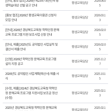
[안내, 홍보 협조] 2026년 제23회 대한민국 평
2026.06.0
평생교육담당
생학습대상 선발 공고 안내
5
[홍보 협조] 2026년 평생교육이용권 신청자
2026.03.1
평생교육담당
모집 안내
3
[안내] 2026년 경상북도교육청 학력인정 문해
2026.02.0
평생교육담당
교육 프로그램 지원 보조사업 신청 안내
5
[안내, 제출] 2025년도 공익법인 사업실적 및
2026.02.0
평생교육담당
결산서 제출 안내
5
[신청] 2026년 학력인정 문해교육 프로그램
2025.11.2
평생교육담당
설치·지정 공고
7
2026년도 공익법인 사업계획(예산서) 제출 서
2025.10.1
평생교육담당
식
5
[수정, 제출] 2024년 경상북도교육청 학력인
2025.02.1
정 문해교육 프로그램 지원사업 보조금 정산
평생교육담당
3
(수정)
2025년 경상북도교육청 학력인정 문해교육
2025.02.1
평생교육담당