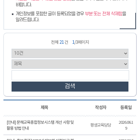
바랍니다.
개인정보를 포함한 글이 등록되었을 경우
부분 또는 전체 삭제함
을
알려드립니다.
전체
21
건
1
/3페이지
검색
제목
작성자
등록일
[안내] 문해교육종합정보시스템 개선 사항 및
2026.06.1
평생교육담당
활용 방법 안내
9