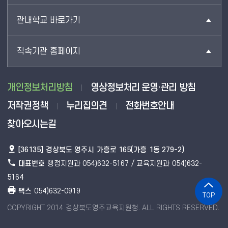
관내학교 바로가기
직속기관 홈페이지
개인정보처리방침
영상정보처리 운영·관리 방침
저작권정책
누리집의견
전화번호안내
찾아오시는길
[36135] 경상북도 영주시 가흥로 165(가흥 1동 279-2)
대표번호
행정지원과 054)632-5167 / 교육지원과 054)632-
5164
팩스
054)632-0919
TOP
COPYRIGHT 2014 경상북도영주교육지원청. ALL RIGHTS RESERVED.