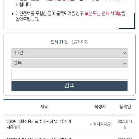
바랍니다.
개인정보를 포함한 글이 등록되었을 경우
부분 또는 전체 삭제함
을
알려드립니다.
전체
11
건
1
/2페이지
검색
제목
작성자
등록일
2022년 6월 신용카드 및 기관장 업무추진비
2022.07.1
재정지원담당
사용내역
8