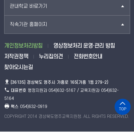
관내학교 바로가기
직속기관 홈페이지
개인정보처리방침
영상정보처리 운영·관리 방침
저작권정책
누리집의견
전화번호안내
찾아오시는길
[36135] 경상북도 영주시 가흥로 165(가흥 1동 279-2)
대표번호
행정지원과 054)632-5167 / 교육지원과 054)632-
5164
팩스
054)632-0919
TOP
COPYRIGHT 2014 경상북도영주교육지원청. ALL RIGHTS RESERVED.