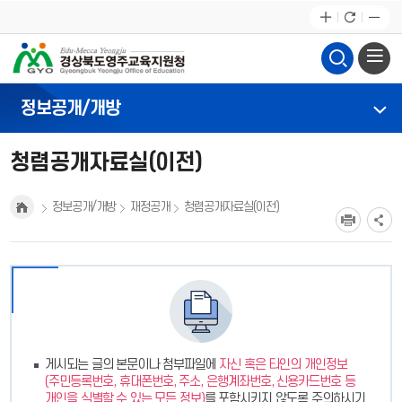
정보공개/개방
청렴공개자료실(이전)
정보공개/개방
재정공개
청렴공개자료실(이전)
게시되는 글의 본문이나 첨부파일에
자신 혹은 타인의 개인정보
(주민등록번호, 휴대폰번호, 주소, 은행계좌번호, 신용카드번호 등
개인을 식별할 수 있는 모든 정보)
를 포함시키지 않도록 주의하시기