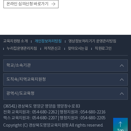
온라인 심의신청 바로가기
교육지원청 소개
개인정보처리방침
영상정보처리기기 운영관리방침
누리집운영관리지침
저작권신고
찾아오시는길
직원로그인
학교/소속기관
도직속/지역교육지원청
광역시/도교육청
(36541) 경상북도 영양군 영양읍 영양창수로 83
전화
교육지원과 : 054-680-2262 | 행정지원과 : 054-680-2216
팩스
교육지원과 : 054-680-2207 | 행정지원과 : 054-680-2205
Copyright (C) 경상북도영양교육지원청 All rights reserved.
Top