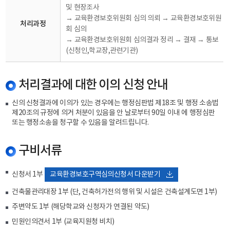
및 현장조사
→ 교육환경보호위원회 심의 의뢰 → 교육환경보호위원
처리과정
회 심의
→ 교육환경보호위원회 심의결과 정리 → 결재 → 통보
(신청인,학교장,관련기관)
처리결과에 대한 이의 신청 안내
신의 신청결과에 이의가 있는 경우에는 행정심판법 제18조 및 행정 소송법
제20조의 규정에 의거 처분이 있음을 안 날로부터 90일 이내 에 행정심판
또는 행정소송을 청구할 수 있음을 알려드립니다.
구비서류
신청서 1부
교육환경보호구역심의신청서 다운받기
건축물관리대장 1부 (단, 건축허가전의 행위 및 시설은 건축설계도면 1부)
주변약도 1부 (해당학교와 신청자가 연결된 약도)
민원인의견서 1부 (교육지원청 비치)