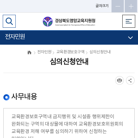
메
글자크기
인
메
뉴
바
전자민원
로
가
전자민원
교육환경보호구역
심의신청안내
기
심의신청안내
사무내용
교육환경보호구역내 금지행위 및 시설중 행위제한이
완화되는 구역의 대상물에 대하여 교육환경보호위원회의
교육환경 저해 여부를 심의하기 위하여 신청하는