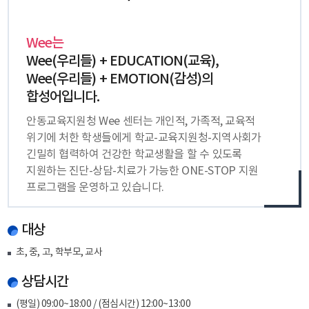
Wee는
Wee(우리들) + EDUCATION(교육),
Wee(우리들) + EMOTION(감성)의
합성어입니다.
안동교육지원청 Wee 센터는 개인적, 가족적, 교육적
위기에 처한 학생들에게 학교-교육지원청-지역사회가
긴밀히 협력하여 건강한 학교생활을 할 수 있도록
지원하는 진단-상담-치료가 가능한 ONE-STOP 지원
프로그램을 운영하고 있습니다.
대상
초, 중, 고, 학부모, 교사
상담시간
(평일) 09:00~18:00 / (점심시간) 12:00~13:00