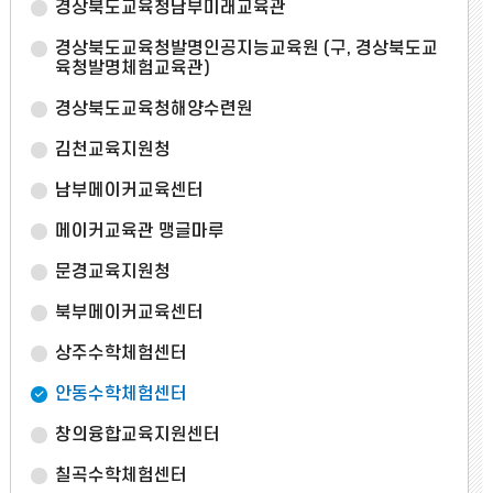
경상북도교육청남부미래교육관
경상북도교육청발명인공지능교육원
(구, 경상북도교
육청발명체험교육관)
경상북도교육청해양수련원
김천교육지원청
남부메이커교육센터
메이커교육관 맹글마루
문경교육지원청
북부메이커교육센터
상주수학체험센터
안동수학체험센터
창의융합교육지원센터
칠곡수학체험센터