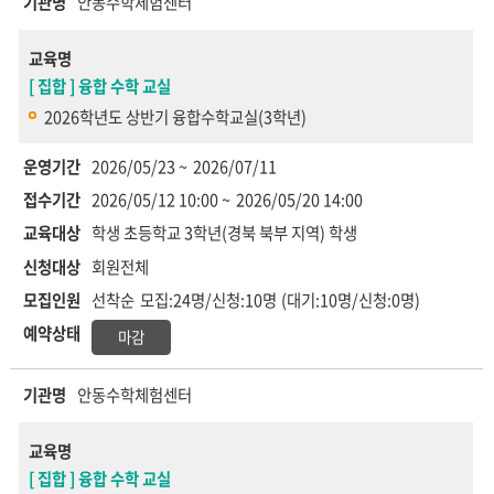
기관명
안동수학체험센터
교육명
[ 집합 ] 융합 수학 교실
2026학년도 상반기 융합수학교실(3학년)
운영기간
2026/05/23 ~
2026/07/11
접수기간
2026/05/12 10:00 ~
2026/05/20 14:00
교육대상
학생
초등학교 3학년(경북 북부 지역) 학생
신청대상
회원전체
모집인원
선착순
모집:24명/신청:10명
(대기:10명/신청:0명)
예약상태
마감
기관명
안동수학체험센터
교육명
[ 집합 ] 융합 수학 교실