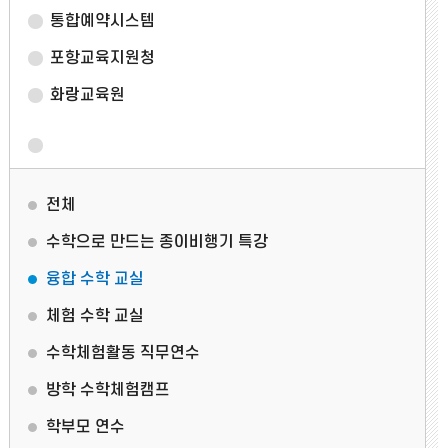
통합예약시스템
포항교육지원청
화랑교육원
전체
수학으로 만드는 종이비행기 특강
융합 수학 교실
체험 수학 교실
수학체험활동 직무연수
방학 수학체험캠프
학부모 연수