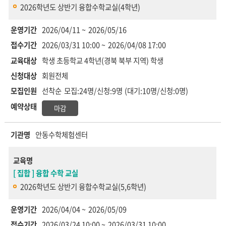
2026학년도 상반기 융합수학교실(4학년)
운영기간
2026/04/11 ~
2026/05/16
접수기간
2026/03/31 10:00 ~
2026/04/08 17:00
교육대상
학생
초등학교 4학년(경북 북부 지역) 학생
신청대상
회원전체
모집인원
선착순
모집:24명/신청:9명
(대기:10명/신청:0명)
예약상태
마감
기관명
안동수학체험센터
교육명
[ 집합 ] 융합 수학 교실
2026학년도 상반기 융합수학교실(5,6학년)
운영기간
2026/04/04 ~
2026/05/09
접수기간
2026/03/24 10:00 ~
2026/03/31 10:00