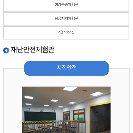
생명존중체험관
응급처치체험관
4D 영상실
재난안전체험관
지진안전