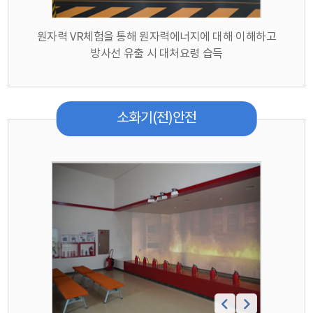
원자력 VR체험을 통해 원자력에너지에 대해 이해하고
방사선 유출 시 대처요령 습득
소화기(전)안전