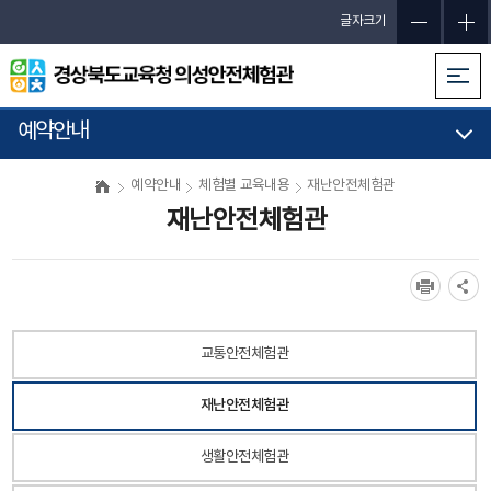
메
글자크기
인
메
뉴
바
예약안내
로
가
예약안내
체험별 교육내용
재난안전체험관
기
재난안전체험관
교통안전체험관
재난안전체험관
생활안전체험관