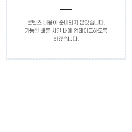
역
드
영
펼
역
콘텐츠 내용이 준비되지 않았습니다.
치
가능한 빠른 시일 내에 업데이트하도록
닫
기
하겠습니다.
기