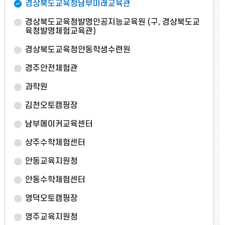
경상북도교육청남부미래교육관
경상북도교육청발명인공지능교육원
(구, 경상북도교
육청발명체험교육관)
경상북도교육청안동학생수련원
경주안전체험관
과학원
김천오토캠핑장
남부메이커교육센터
상주수학체험센터
안동교육지원청
안동수학체험센터
영덕오토캠핑장
영주교육지원청