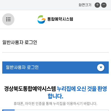
화
화
화면크기
면
면
확
축
전
통합예약시스템
대
소
체
메
일반사용자 로그인
뉴
열
일반사용자 로그인
기
경상북도통합예약시스템
누리집에 오신 것을 환영
합니다.
휴대폰, 아이핀 인증을 통해 누리집을 이용하시기 바랍니다.