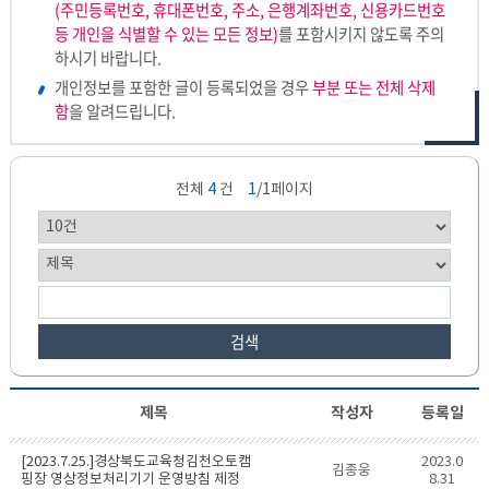
(주민등록번호, 휴대폰번호, 주소, 은행계좌번호, 신용카드번호
등 개인을 식별할 수 있는 모든 정보)
를 포함시키지 않도록 주의
하시기 바랍니다.
개인정보를 포함한 글이 등록되었을 경우
부분 또는 전체 삭제
함
을 알려드립니다.
전체
4
건
1
/1페이지
검색
제목
작성자
등록일
개
[2023.7.25.]경상북도교육청김천오토캠
2023.0
김종웅
인
핑장 영상정보처리기기 운영방침 제정
8.31