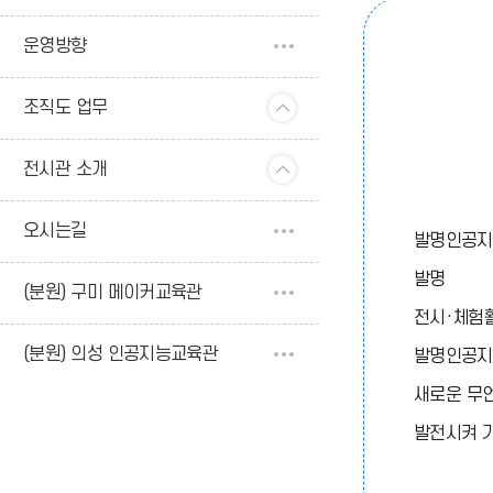
운영방향
조직도 업무
전시관 소개
오시는길
발명인공지능
발명
(분원) 구미 메이커교육관
전시·체험
(분원) 의성 인공지능교육관
발명인공지
새로운 무언
발전시켜 가