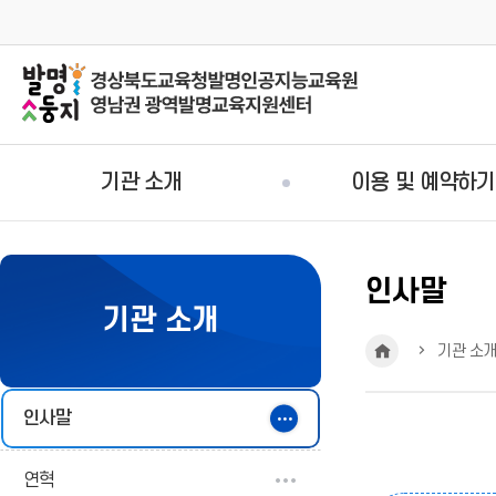
기관 소개
이용 및 예약하기
인사말
기관 소개
HOME
기관 소
인사말
연혁