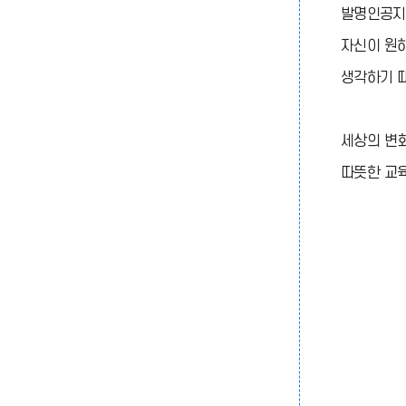
발명인공지
자신이 원하
생각하기 
세상의 변화
따뜻한 교