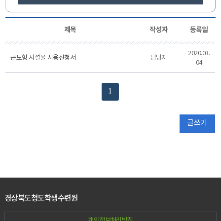
제목
작성자
등록일
2020.03.
콘도형 시설물 사용신청서
담당자
04
1
글쓰기
경상북도청도학생수련원
개인정보처리방침