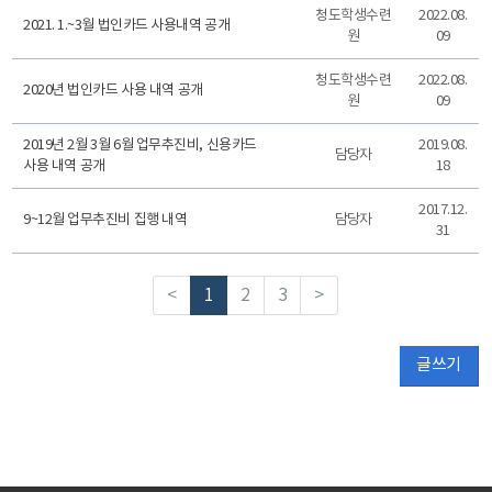
청도학생수련
2022.08.
2021. 1.~3월 법인카드 사용내역 공개
원
09
청도학생수련
2022.08.
2020년 법인카드 사용 내역 공개
원
09
2019년 2월 3월 6월 업무추진비, 신용카드
2019.08.
담당자
사용 내역 공개
18
2017.12.
9~12월 업무추진비 집행 내역
담당자
31
<
1
2
3
>
글쓰기