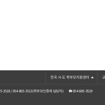
전국 시·도 학부모지원센터
05-3518 / 054-805-3513(학부모인증제 담당자)
054-805-3529