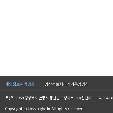
개인정보처리방침
영상정보처리기기운영방침
(우)36759 경상북도 안동시 풍천면 도청대로 511(갈전리)
054-8
Copyright(c) kbssia.gbe.kr All rights reserved