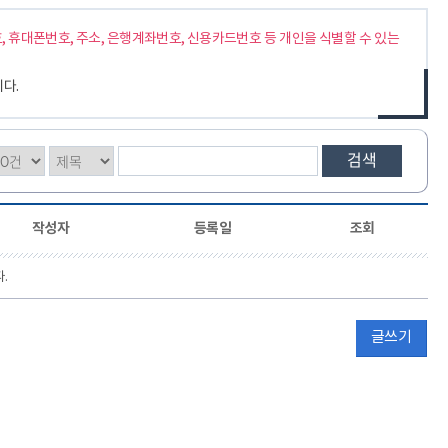
닫기
펼치기
 휴대폰번호, 주소, 은행계좌번호, 신용카드번호 등 개인을 식별할 수 있는
다.
검색
작성자
등록일
조회
.
글쓰기