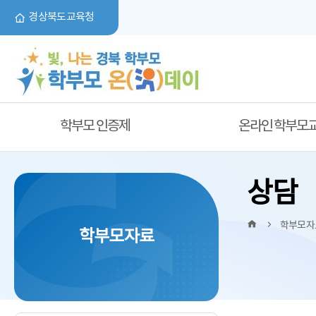
경상북도교육청
학부모 인증제
온라인 학부모
상담
HOME
학부모자
학부모자료