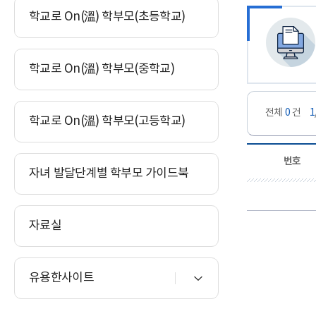
학교로 On(溫) 학부모(초등학교)
학교로 On(溫) 학부모(중학교)
전체
0
건
1
학교로 On(溫) 학부모(고등학교)
번호
자녀 발달단계별 학부모 가이드북
자료실
유용한사이트