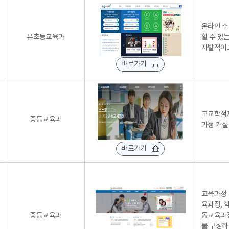
온라인 수
유초등교육과
할 수 있
자발적이
바로가기
고교학점제
중등교육과
과정 개설
바로가기
교육과정 
육과정, 
중등교육과
동교육과정
를 구성하