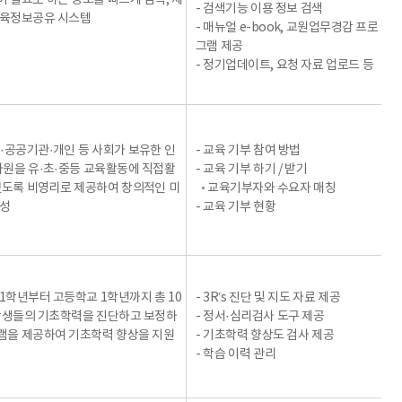
 필요로 하는 정보를 빠르게 검색, 제
- 검색기능 이용 정보 검색
교육정보공유 시스템
- 매뉴얼 e-book, 교원업무경감 프로
그램 제공
- 정기업데이트, 요청 자료 업로드 등
·공공기관·개인 등 사회가 보유한 인
- 교육 기부 참여 방법
자원을 유·초·중등 교육활동에 직접활
- 교육 기부 하기 / 받기
있도록 비영리로 제공하여 창의적인 미
◦ 교육기부자와 수요자 매칭
양성
- 교육 기부 현황
1학년부터 고등학교 1학년까지 총 10
- 3R’s 진단 및 지도 자료 제공
학생들의 기초학력을 진단하고 보정하
- 정서·심리검사 도구 제공
램을 제공하여 기초학력 향상을 지원
- 기초학력 향상도 검사 제공
- 학습 이력 관리