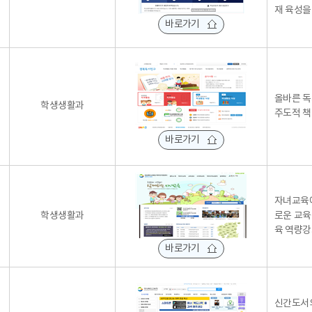
재 육성을
바로가기
올바른 독
학생생활과
주도적 책
바로가기
자녀교육에
학생생활과
로운 교육
육 역량
바로가기
신간도서의