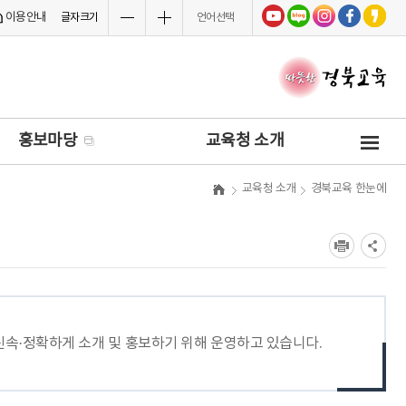
이용안내
글자크기
언어선택
사
홍보마당
교육청 소개
이
트
교육청 소개
경북교육 한눈에
맵
속·정확하게 소개 및 홍보하기 위해 운영하고 있습니다.