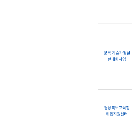
경북 기술가정실
현대화사업
경상북도교육청
취업지원센터