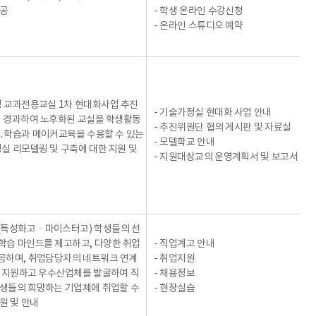
제공
- 학생 온라인 수강신청
- 온라인 스튜디오 예약
 교과전용교실 1차 현대화사업 추진
- 기술가정실 현대화 사업 안내
이 경과하여 노후화된 교실을 학생활동
- 추진위원단 협의 게시판 및 자료실
․학습과 메이커교육을 수용할 수 있는
- 모델학교 안내
실 리모델링 및 구축에 대한 지원 및
- 지원대상교의 운영계획서 및 보고서
(특성화고ㆍ마이스터고) 학생들의 선
습 마인드를 제고하고, 다양한 취업
- 직업계고 안내
공하며, 취업담당자의 네트워크 연계
- 취업지원
 지원하고 우수산업체를 발굴하여 직
- 채용정보
생들의 희망하는 기업체에 취업할 수
- 현장실습
원 및 안내