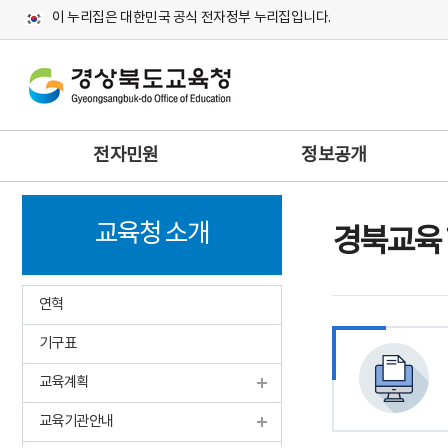
이 누리집은 대한민국 공식 전자정부 누리집입니다.
주
전자민원
정보공개
메
뉴
교육청 소개
경북교육
연혁
기구표
교육계획
교육기관안내