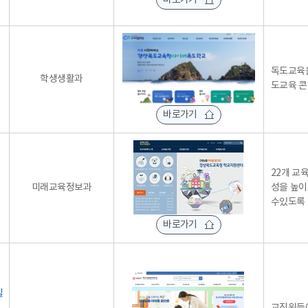
바로가기
독도교육을
학생생활과
도교육 콘
바로가기
22개 교
미래교육정보과
성을 높이
수있도록
바로가기
실