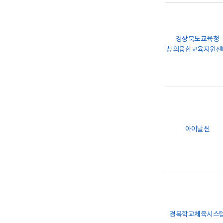
경상북도교육청
창의융합교육지원센
아이날씬
경북학교체육시스