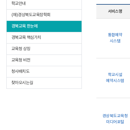
학교안내
서비스명
(재)경상북도교육장학회
경북교육 한눈에
통합예약
경북교육 핵심가치
시스템
교육청 상징
교육청 비전
청사배치도
학교시설
예약시스템
찾아오시는길
경상북도교육청
미디어포털