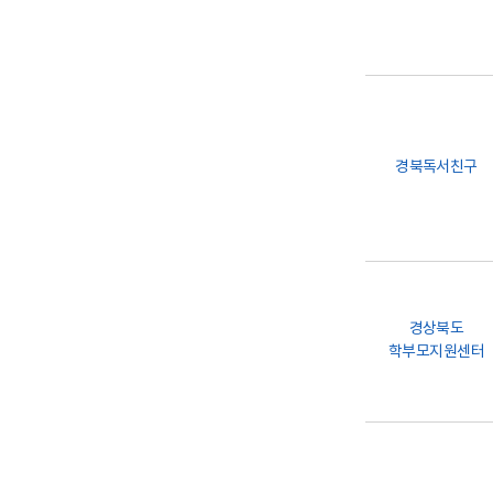
경북독서친구
경상북도
학부모지원센터