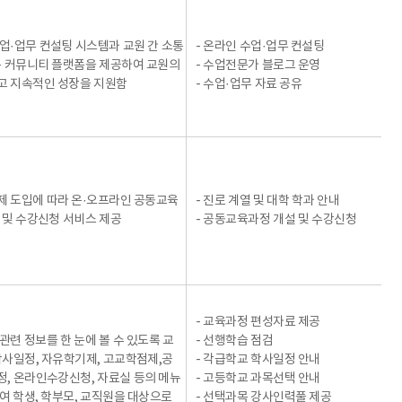
업·업무 컨설팅 시스템과 교원 간 소통
- 온라인 수업·업무 컨설팅
는 커뮤니티 플랫폼을 제공하여 교원의
- 수업전문가 블로그 운영
고 지속적인 성장을 지원함
- 수업·업무 자료 공유
 도입에 따라 온·오프라인 공동교육
- 진로 계열 및 대학 학과 안내
 및 수강신청 서비스 제공
- 공동교육과정 개설 및 수강신청
- 교육과정 편성자료 제공
관련 정보를 한 눈에 볼 수 있도록 교
- 선행학습 점검
학사일정, 자유학기제, 고교학점제,공
- 각급학교 학사일정 안내
, 온라인수강신청, 자료실 등의 메뉴
- 고등학교 과목선택 안내
여 학생, 학부모, 교직원을 대상으로
- 선택과목 강사인력풀 제공