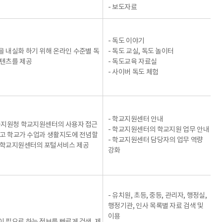
- 보도자료
- 독도 이야기
 내실화 하기 위해 온라인 수준별 독
- 독도 교실, 독도 놀이터
텐츠를 제공
- 독도교육 자료실
- 사이버 독도 체험
- 학교지원센터 안내
육지원청 학교지원센터의 사용자 접근
- 학교지원센터의 학교지원 업무 안내
고 학교가 수업과 생활지도에 전념할
- 학교지원센터 담당자의 업무 역량
 학교지원센터의 포털서비스 제공
강화
- 유치원, 초등, 중등, 관리자, 행정실,
행정기관, 인사 목록별 자료 검색 및
이용