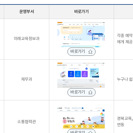
운영부서
바로가기
각종 예약
미래교육정보과
에게 제공
바로가기
재무과
누구나 쉽
바로가기
경북교육, 
소통협력관
연동