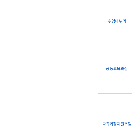
수업나누리
공동교육과정
교육과정지원포털