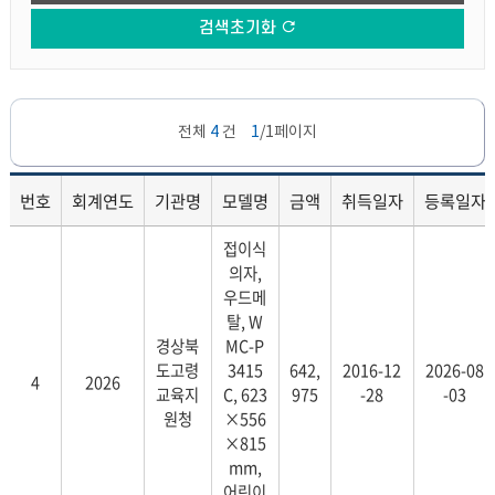
검색초기화
전체
4
건
1
/1페이지
번호
회계연도
기관명
모델명
금액
취득일자
등록일자
관리전환소요조회
접이식
현황
의자,
우드메
탈, W
경상북
MC-P
도고령
3415
642,
2016-12
2026-08
4
2026
교육지
C, 623
975
-28
-03
원청
×556
×815
mm,
어린이