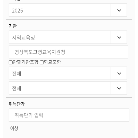
기관
관할기관포함
학교포함
취득단가
이상