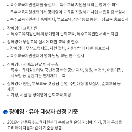
특수교육지원센터를 중심으로 특수교육 지원을 요하는 영아 수 파악
특수교육지원센터에서 장애영아 교육을 지원하고 사업 내용을 홍보실시
특수교육지원센터 홈페이지, 부모교육, 상담 등을 통한 무상교육 홍보실시
장애영아 교육지원
특수교육지원센터의 장애영아 순회교육, 특수교육관련서비스 지원
장애영아 무상교육 실시에 대한 교육 및 연수
장애영아 무상교육제도, 지원 절차, 지원방법에 대한 홍보실시
특수교육지원센터이 영아 담당 교원 연수 실시
장애영아 서비스 전달 체계 구축
특수교육지원센터별 국민건강보험 공단 지사, 병원, 보건소, 어린이집,
시도청 등 유관기관 연계체계 구축
장애영아 진단, 부모교육 및 상담 운영, 주민대상 홍보실시, 순회교육 등
제공
가정, 시설 등 장애영아 순회교육 제공
장애영 · 유아 대상자 선정 기준
2016년 안동특수교육지원센터 순회교육 운영 지침에 의거, 장애 특성을
고려하여 다음과 같이 기준을 정함