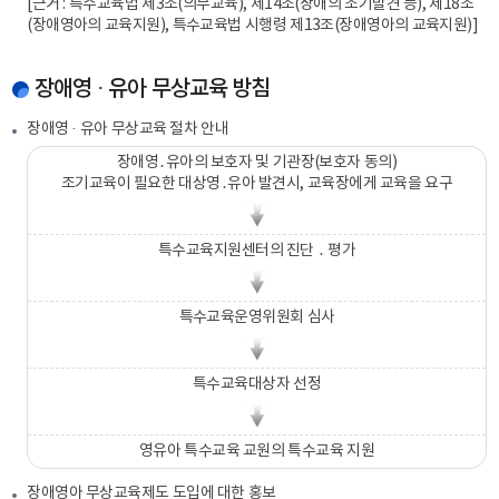
[근거 : 특수교육법 제3조(의무교육), 제14조(장애의 조기발견 등), 제18조
(장애영아의 교육지원), 특수교육법 시행령 제13조(장애영아의 교육지원)]
장애영 · 유아 무상교육 방침
장애영 · 유아 무상교육 절차 안내
장애영․유아의 보호자 및 기관장(보호자 동의)
조기교육이 필요한 대상영․유아 발견시, 교육장에게 교육을 요구
특수교육지원센터의 진단 ․ 평가
특수교육운영위원회 심사
특수교육대상자 선정
영유아 특수교육 교원의 특수교육 지원
장애영아 무상교육제도 도입에 대한 홍보