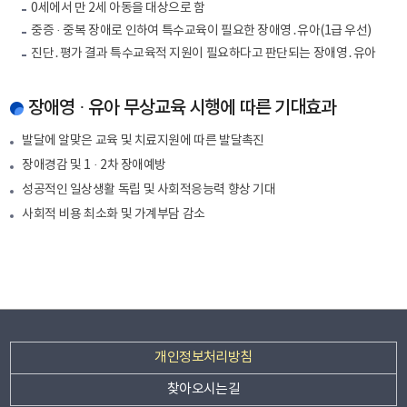
0세에서 만 2세 아동을 대상으로 함
중증 · 중복 장애로 인하여 특수교육이 필요한 장애영․유아(1급 우선)
진단․평가 결과 특수교육적 지원이 필요하다고 판단되는 장애영․유아
장애영 · 유아 무상교육 시행에 따른 기대효과
발달에 알맞은 교육 및 치료지원에 따른 발달촉진
장애경감 및 1 · 2차 장애예방
성공적인 일상생활 독립 및 사회적응능력 향상 기대
사회적 비용 최소화 및 가계부담 감소
부
개인정보처리방침
서
찾아오시는길
타