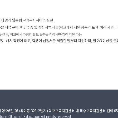
기에 맞게 맞춤형 교육복지서비스 실천
을 직접 구매 후 영수증 및 증빙서류 제출(학교에서 지원 항목 검토 후 예산 지원→
 경우, 학교에서 가정의 필요 물품을 직접 구매하여 지원 가능
 · 배치 확정이 되고, 학생이 신청서를 제출한 달부터 지원하되, 월 2/3 이상을 출
 영호6길 26 (옥야동 328-2번지) 학교교육지원센터 내 특수교육지원센터 전화 054) 858-
ng Office of Education All rights reserved.