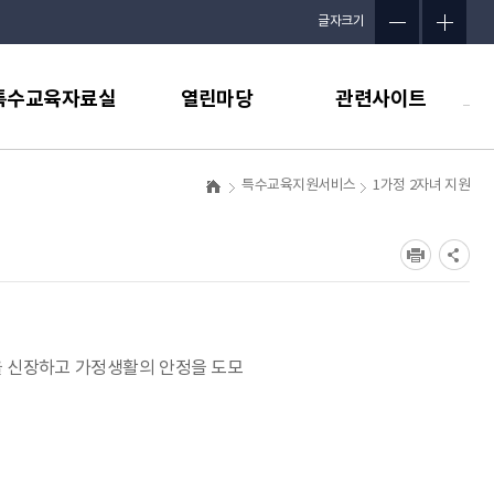
글자크기
사
특수교육자료실
열린마당
관련사이트
이
트
맵
특수교육지원서비스
1가정 2자녀 지원
을 신장하고 가정생활의 안정을 도모