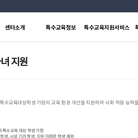
검
센터소개
특수교육정보
특수교육지원서비스
색
어
입
력
자녀 지원
상 특수교육대상학생 가정의 교육 환경 개선을 지원하여 사회 적응 능력
의 특수교육 대상 학생 가정
 학생, 시설 기거 학생, 지원 미희망 학생 제외