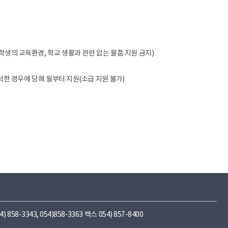
학생의 교육환경, 학교 생활과 관련 없는 물품 지원 금지)
석한 경우에 당해 월부터 지원(소급 지원 불가)
3343, 054)858-3363 팩스 054) 857-8400