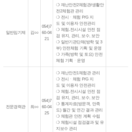
❍ 재난안전2체험관/생활안
전2체험관 관리
❍ 전시ㆍ체험 P/G 지
도 및 이용자 안전관리
054)7
❍ 체험․전시시설 안전 점
일반임기제
김○○
60-04
검 유지, 관리, 보수, 보안
21
❍ 일반기관단체(방학 및 3
부) 안전체험 기획 및 운영
❍ 가족(방학 및 토요) 안전
체험 기획ㆍ운영
❍ 재난안전1체험관 관리
❍ 전시ㆍ체험 P/G 지
도 및 이용자 안전관리
❍ 체험․전시시설 안전 점
검 유지, 관리, 보수, 보안
054)7
❍ 통계자료(방문객, 만족
전문경력관
최○○
60-04
도) 월간 및 연간 결과 관리
25
❍ 체험관 안전 계획 수립
❍ 체험시설 점검결과 및 유
지보수 관리