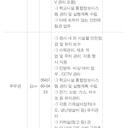
V 관리 포함)
❍ 학교시설 통합정보시스
템 관리 및 실행계획 수립
❍ 타에 속하지 않는 안전체
험관 업무
❍ 청사 내.외 시설물 안전점
검 및 유지.보수
❍ 수목관리, 제초 작
업 및 주차 관리, 각종 행
사 지원
❍ 민방위· 비상 대비 업
무 , CCTV 관리
054)7
❍ 학교시설 통합정보시스
주무관
김○○
60-04
템 관리 및 실행계획 수립
33
❍ 전기. 소방. 가스, 저수
조 등 유지관리
❍ 각종 기계설비장치(수
도, 냉난방설비 등) 유지관
리
❍ 지하실(창고 등) 관