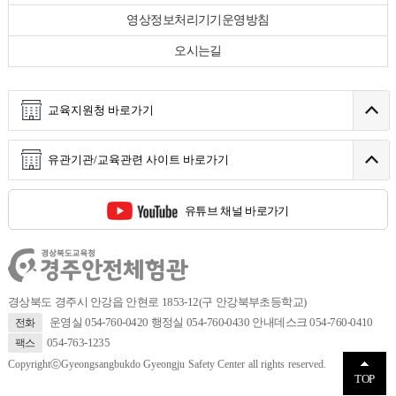
영상정보처리기기운영방침
오시는길
교육지원청 바로가기
유관기관/교육관련 사이트 바로가기
유튜브 채널 바로가기
경상북도 경주시 안강읍 안현로 1853-12(구 안강북부초등학교)
운영실 054-760-0420 행정실 054-760-0430 안내데스크 054-760-0410
전화
054-763-1235
팩스
CopyrightⓒGyeongsangbukdo Gyeongju Safety Center all rights reserved.
TOP