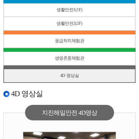
생활안전1(1F)
생활안전2(2F)
응급처치체험관
생명존중체험관
4D 영상실
4D 영상실
지진해일안전 4D영상