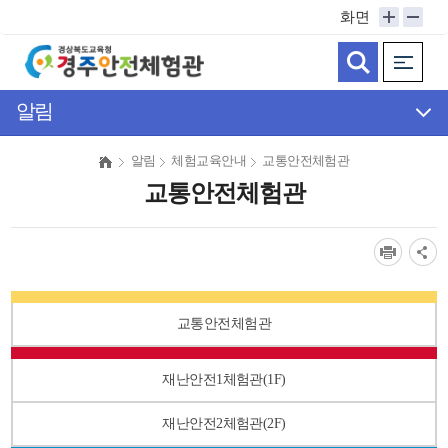
메
화면
인
메
뉴
바
알림
로
가
알림
체험교육안내
교통안전체험관
기
교통안전체험관
교통안전체험관
재난안전1체험관(1F)
재난안전2체험관(2F)